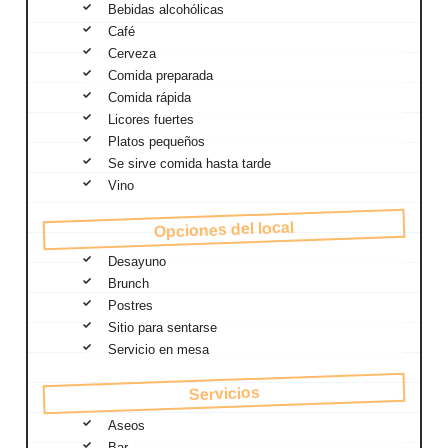
Bebidas alcohólicas
Café
Cerveza
Comida preparada
Comida rápida
Licores fuertes
Platos pequeños
Se sirve comida hasta tarde
Vino
Opciones del local
Desayuno
Brunch
Postres
Sitio para sentarse
Servicio en mesa
Servicios
Aseos
Bar