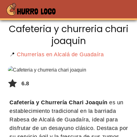
Cafeteria y churreria chari
joaquin
📍
Churrerías en Alcalá de Guadaíra
6.8
Cafetería y Churrería Chari Joaquín
es un
establecimiento tradicional en la barriada
Rabesa de Alcalá de Guadaíra, ideal para
disfrutar de un desayuno clásico. Destaca por
su servicio ágil y la frescura de sus zumos