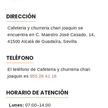
DIRECCIÓN
Cafeteria y churreria chari joaquin se
encuentra en C. Maestro José Casado, 14,
41500 Alcalá de Guadaíra, Sevilla
TELÉFONO
El teléfono de Cafeteria y churreria chari
joaquin es
955 26 41 16
HORARIO DE ATENCIÓN
Lunes:
07:00–14:00