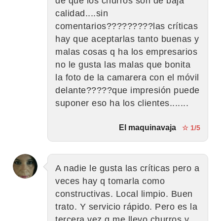
de que los churros son de baja
calidad....sin
comentarios?????????las críticas
hay que aceptarlas tanto buenas y
malas cosas q ha los empresarios
no le gusta las malas que bonita
la foto de la camarera con el móvil
delante?????que impresión puede
suponer eso ha los clientes.......
El maquinavaja
☆ 1/5
A nadie le gusta las críticas pero a
veces hay q tomarla como
constructivas. Local limpio. Buen
trato. Y servicio rápido. Pero es la
tercera vez q me llevo churros y