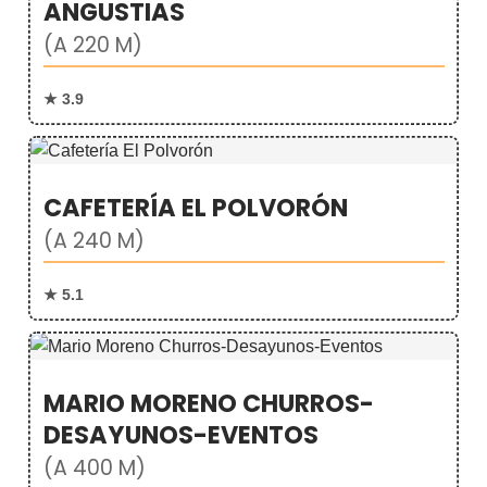
ANGUSTIAS
(A 220 M)
★ 3.9
CAFETERÍA EL POLVORÓN
(A 240 M)
★ 5.1
MARIO MORENO CHURROS-
DESAYUNOS-EVENTOS
(A 400 M)