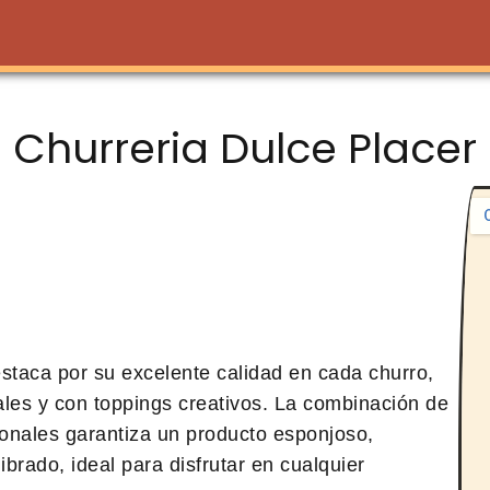
Churreria Dulce Placer
estaca por su excelente calidad en cada churro,
ales y con toppings creativos. La combinación de
ionales garantiza un producto esponjoso,
brado, ideal para disfrutar en cualquier