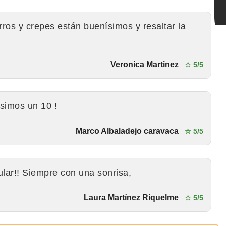
rros y crepes están buenísimos y resaltar la
Veronica Martinez
☆ 5/5
simos un 10 !
Marco Albaladejo caravaca
☆ 5/5
ular!! Siempre con una sonrisa,
Laura Martínez Riquelme
☆ 5/5