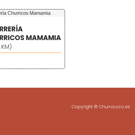
RRERÍA
RRICOS MAMAMIA
7 KM)
Copyright © ChurroLoco.es