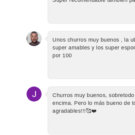
Unos churros muy buenos , la ub
super amables y los super espo
por 100
Churros muy buenos, sobretodo 
encima. Pero lo más bueno de t
agradables!!!🥰❤️