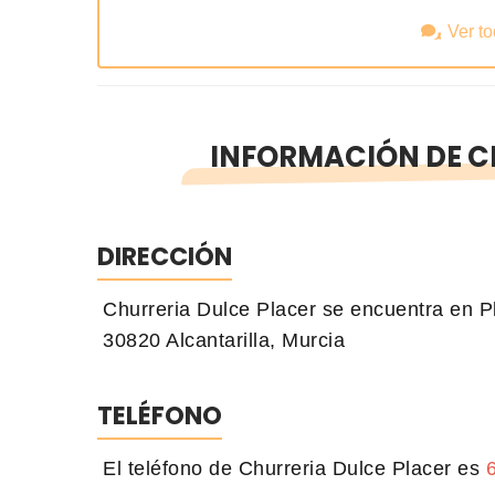
Ver t
INFORMACIÓN DE C
DIRECCIÓN
Churreria Dulce Placer se encuentra en Pl
30820 Alcantarilla, Murcia
TELÉFONO
El teléfono de Churreria Dulce Placer es