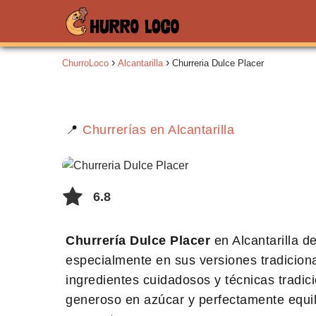
ChurroLoco
Alcantarilla
Churreria Dulce Placer
📍
Churrerías en Alcantarilla
6.8
Churrería Dulce Placer
en Alcantarilla d
especialmente en sus versiones tradicion
ingredientes cuidadosos y técnicas tradic
generoso en azúcar y perfectamente equili