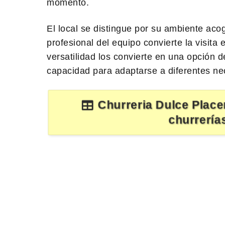
momento.
El local se distingue por su ambiente acog
profesional del equipo convierte la visit
versatilidad los convierte en una opción 
capacidad para adaptarse a diferentes ne
Churreria Dulce Place
churrerías