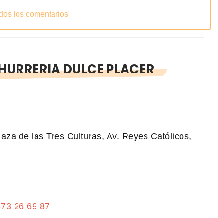
odos los comentarios
HURRERIA DULCE PLACER
aza de las Tres Culturas, Av. Reyes Católicos,
673 26 69 87