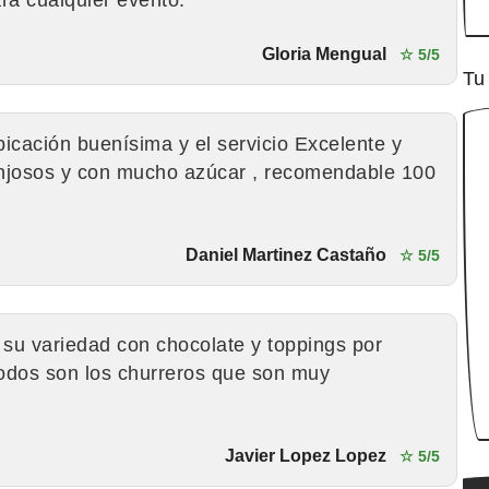
Gloria Mengual
☆ 5/5
Tu
icación buenísima y el servicio Excelente y
njosos y con mucho azúcar , recomendable 100
Daniel Martinez Castaño
☆ 5/5
su variedad con chocolate y toppings por
odos son los churreros que son muy
Javier Lopez Lopez
☆ 5/5