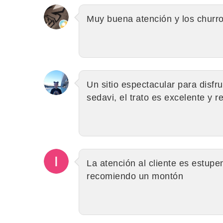
Muy buena atención y los churr
Un sitio espectacular para disfru
sedavi, el trato es excelente y r
La atención al cliente es estupe
recomiendo un montón