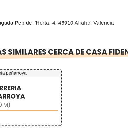
nguda Pep de l'Horta, 4, 46910 Alfafar, Valencia
S SIMILARES CERCA DE CASA FIDE
RRERIA
ARROYA
0 M)