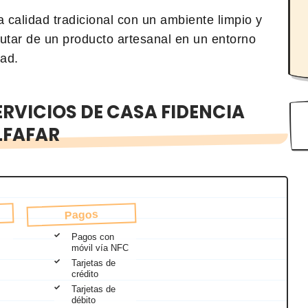
a calidad tradicional con un ambiente limpio y
utar de un producto artesanal en un entorno
dad.
RVICIOS DE CASA FIDENCIA
LFAFAR
Pagos
Pagos con
móvil vía NFC
Tarjetas de
crédito
Tarjetas de
débito