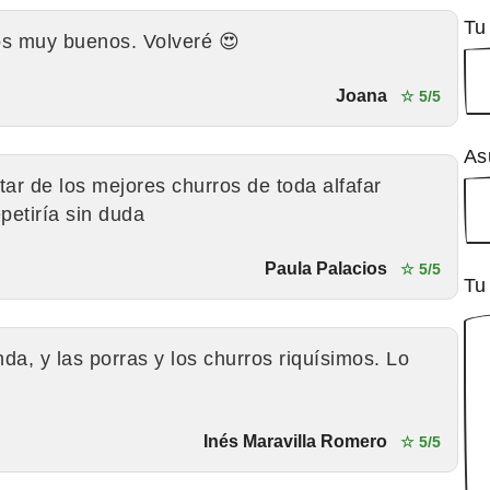
Tu
os muy buenos. Volveré 😍
Joana
☆ 5/5
As
tar de los mejores churros de toda alfafar
epetiría sin duda
Paula Palacios
☆ 5/5
Tu
nda, y las porras y los churros riquísimos. Lo
Inés Maravilla Romero
☆ 5/5