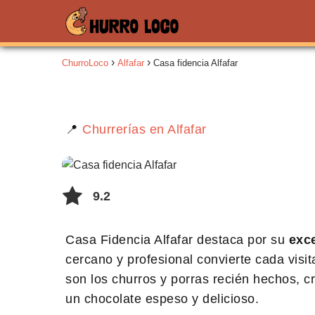
ChurroLoco
Alfafar
Casa fidencia Alfafar
📍
Churrerías en Alfafar
9.2
Casa Fidencia Alfafar destaca por su
exce
cercano y profesional convierte cada visi
son los churros y porras recién hechos, 
un chocolate espeso y delicioso.