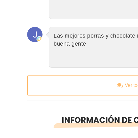
Las mejores porras y chocolate 
buena gente
Ver t
INFORMACIÓN DE C