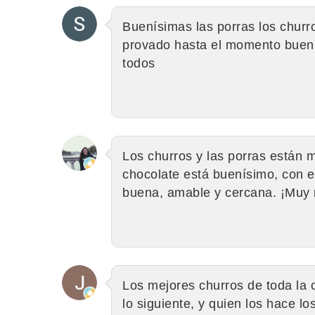
Buenísimas las porras los churro
provado hasta el momento buení
todos
Los churros y las porras están m
chocolate está buenísimo, con e
buena, amable y cercana. ¡Muy 
Los mejores churros de toda la 
lo siguiente, y quien los hace lo