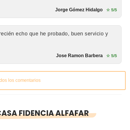
Jorge Gómez Hidalgo
☆ 5/5
recién echo que he probado, buen servicio y
Jose Ramon Barbera
☆ 5/5
odos los comentarios
ASA FIDENCIA ALFAFAR