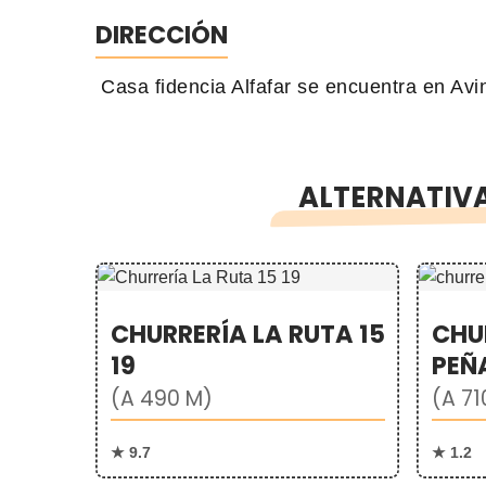
DIRECCIÓN
Casa fidencia Alfafar se encuentra en Avi
ALTERNATIVA
CHURRERÍA LA RUTA 15
CHU
19
PEÑ
(A 490 M)
(A 71
★ 9.7
★ 1.2