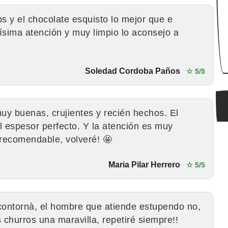
s y el chocolate esquisto lo mejor que e
sima atención y muy limpio lo aconsejo a
Soledad Cordoba Paños
☆ 5/5
uy buenas, crujientes y recién hechos. El
l espesor perfecto. Y la atención es muy
recomendable, volveré! 🤩
Maria Pilar Herrero
☆ 5/5
contornà, el hombre que atiende estupendo no,
s churros una maravilla, repetiré siempre!!