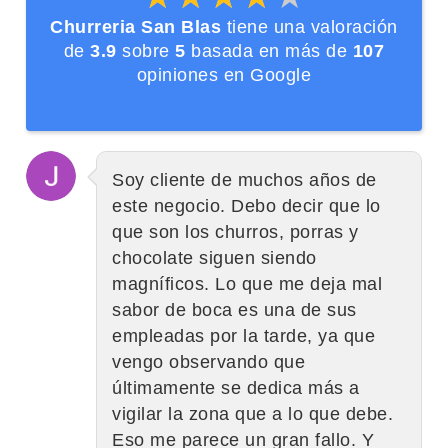
Churreria San Blas
tiene una valoración
de
3.9
sobre
5
basada en más de
107
opiniones en Google
Soy cliente de muchos años de
este negocio. Debo decir que lo
que son los churros, porras y
chocolate siguen siendo
magníficos. Lo que me deja mal
sabor de boca es una de sus
empleadas por la tarde, ya que
vengo observando que
últimamente se dedica más a
vigilar la zona que a lo que debe.
Eso me parece un gran fallo. Y