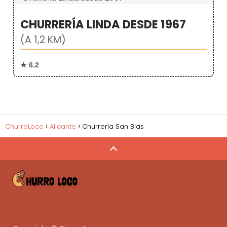
CHURRERÍA LINDA DESDE 1967
(A 1,2 KM)
★ 6.2
ChurroLoco
Alicante
Churreria San Blas