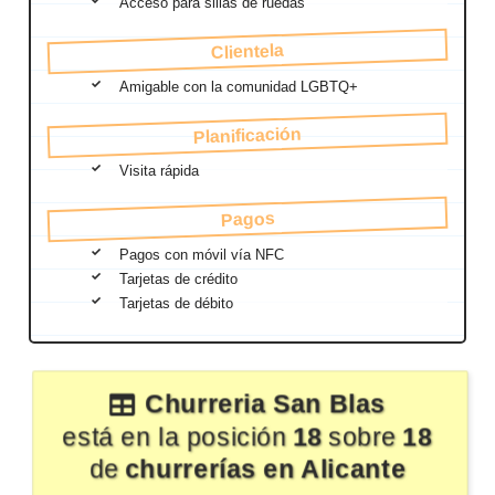
Acceso para sillas de ruedas
Clientela
Amigable con la comunidad LGBTQ+
Planificación
Visita rápida
Pagos
Pagos con móvil vía NFC
Tarjetas de crédito
Tarjetas de débito
Churreria San Blas
está en la posición
18
sobre
18
de
churrerías en Alicante