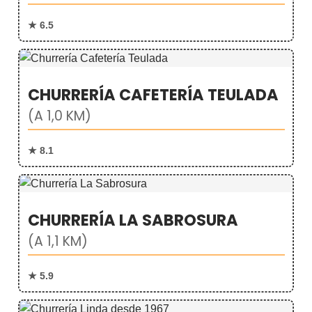
★ 6.5
CHURRERÍA CAFETERÍA TEULADA
(A 1,0 KM)
★ 8.1
CHURRERÍA LA SABROSURA
(A 1,1 KM)
★ 5.9