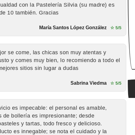
gualdad con la Pastelería Silvia (su madre) es
 de 10 también. Gracias
María Santos López González
☆ 5/5
or se come, las chicas son muy atentas y
usto y comes muy bien, lo recomiendo a todo el
ejores sitios sin lugar a dudas
Sabrina Viedma
☆ 5/5
vicio es impecable: el personal es amable,
s de bollería es impresionante; desde
steles y tartas, todo fresco y delicioso.
ucto es innegable; se nota el cuidado y la