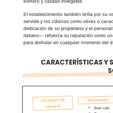
esmero y calidad innegable.
El establecimiento también brilla por su 
servida y los clásicos como olivas o caca
dedicación de su propietario y el person
italiano— refuerza su reputación como un l
para disfrutar en cualquier momento del d
CARACTERÍSTICAS Y S
S
Opciones de
Destacado
servicio
Buen café