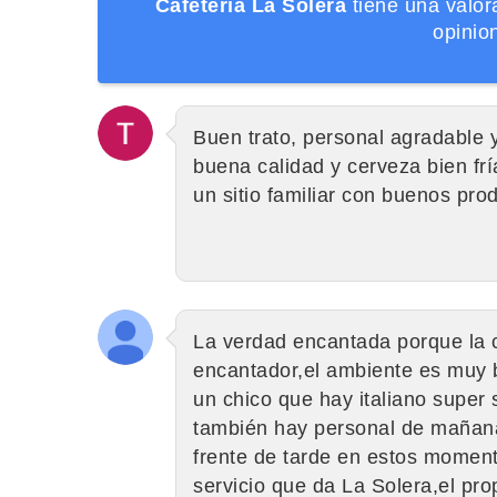
Cafetería La Solera
tiene una valo
opinio
Buen trato, personal agradable y
buena calidad y cerveza bien fr
un sitio familiar con buenos pro
La verdad encantada porque la 
encantador,el ambiente es muy b
un chico que hay italiano super 
también hay personal de mañana 
frente de tarde en estos moment
servicio que da La Solera,el pr