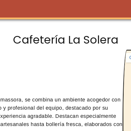
Cafetería La Solera
 Almassora, se combina un ambiente acogedor con
o y profesional del equipo, destacado por su
 experiencia agradable. Destacan especialmente
 artesanales hasta bollería fresca, elaborados con