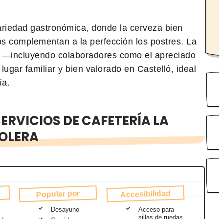
variedad gastronómica, donde la cerveza bien
os complementan a la perfección los postres. La
al —incluyendo colaboradores como el apreciado
ugar familiar y bien valorado en Castelló, ideal
ía.
ERVICIOS DE CAFETERÍA LA
OLERA
Accesibilidad
Popular por
Desayuno
Acceso para
sillas de ruedas