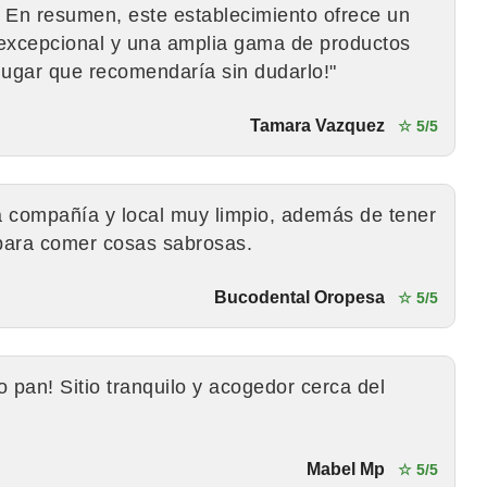
 En resumen, este establecimiento ofrece un
 excepcional y una amplia gama de productos
 lugar que recomendaría sin dudarlo!"
Tamara Vazquez
☆ 5/5
compañía y local muy limpio, además de tener
para comer cosas sabrosas.
Bucodental Oropesa
☆ 5/5
pan! Sitio tranquilo y acogedor cerca del
Mabel Mp
☆ 5/5