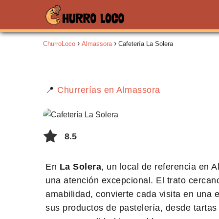
ChurroLoco
Almassora
Cafetería La Solera
📍
Churrerías en Almassora
8.5
En
La Solera
, un local de referencia en
una atención excepcional. El trato cercan
amabilidad, convierte cada visita en una
sus productos de pastelería, desde tartas