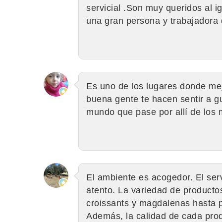
servicial .Son muy queridos al i
una gran persona y trabajadora
Es uno de los lugares donde mej
buena gente te hacen sentir a g
mundo que pase por allí de los m
El ambiente es acogedor. El ser
atento. La variedad de producto
croissants y magdalenas hasta pa
Además, la calidad de cada prod