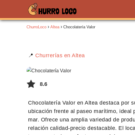
ChurroLoco
Altea
Chocolatería Valor
📍
Churrerías en Altea
8.6
Chocolatería Valor en Altea destaca por 
ubicación frente al paseo marítimo, ideal
mar. Ofrece una amplia variedad de produ
relación calidad-precio destacable. El lo