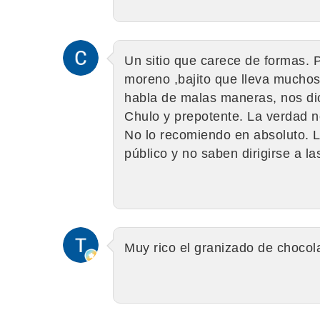
Un sitio que carece de formas. 
moreno ,bajito que lleva muchos
habla de malas maneras, nos di
Chulo y prepotente. La verdad n
No lo recomiendo en absoluto. La
público y no saben dirigirse a la
Muy rico el granizado de chocol