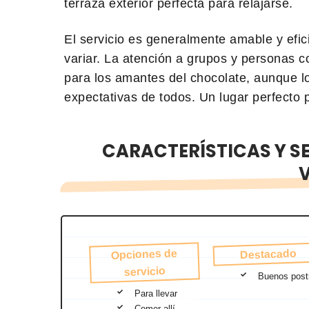
terraza exterior perfecta para relajarse.
El servicio es generalmente amable y efi
variar. La atención a grupos y personas c
para los amantes del chocolate, aunque l
expectativas de todos. Un lugar perfecto p
CARACTERÍSTICAS Y S
Opciones de
Destacado
servicio
Buenos post
Para llevar
Comer allí