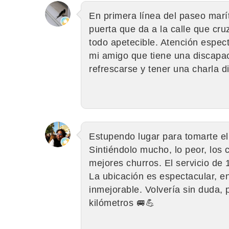
En primera línea del paseo marít
puerta que da a la calle que cru
todo apetecible. Atención espec
mi amigo que tiene una discapa
refrescarse y tener una charla 
Estupendo lugar para tomarte el 
Sintiéndolo mucho, lo peor, los 
mejores churros. El servicio d
La ubicación es espectacular, e
inmejorable. Volvería sin duda,
kilómetros 🚐💪