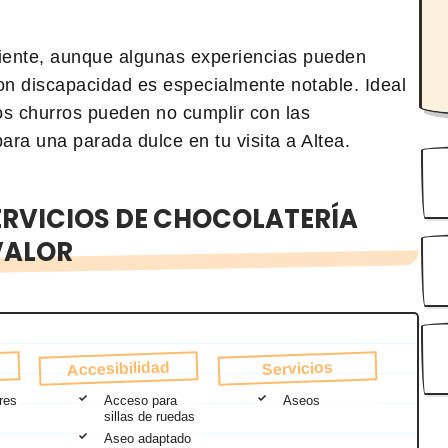
ciente, aunque algunas experiencias pueden
on discapacidad es especialmente notable. Ideal
os churros pueden no cumplir con las
ara una parada dulce en tu visita a Altea.
ERVICIOS DE CHOCOLATERÍA
VALOR
Accesibilidad
Servicios
res
Acceso para
Aseos
sillas de ruedas
Aseo adaptado