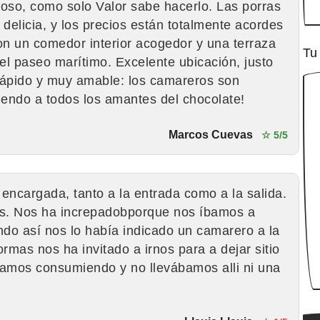
ioso, como solo Valor sabe hacerlo. Las porras
delicia, y los precios están totalmente acordes
con un comedor interior acogedor y una terraza
Tu
 del paseo marítimo. Excelente ubicación, justo
s rápido y muy amable: los camareros son
iendo a todos los amantes del chocolate!
Marcos Cuevas
☆ 5/5
 encargada, tanto a la entrada como a la salida.
s. Nos ha increpadobporque nos íbamos a
do así nos lo había indicado un camarero a la
rmas nos ha invitado a irnos para a dejar sitio
bamos consumiendo y no llevábamos alli ni una