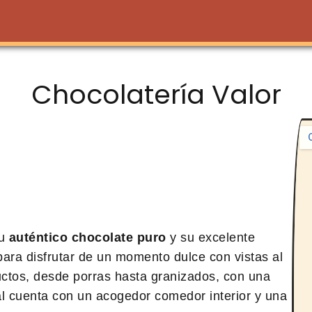
Chocolatería Valor
su
auténtico chocolate puro
y su excelente
 para disfrutar de un momento dulce con vistas al
ctos, desde porras hasta granizados, con una
cal cuenta con un acogedor comedor interior y una