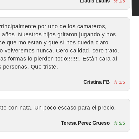
Llauis Llauis
☆ 1/5
Principalmente por uno de los camareros,
 años. Nuestros hijos gritaron jugando y nos
ce que molestan y que sí nos queda claro.
o volveremos nunca. Cero calidad, cero trato.
s formas lo pierden todo!!!!!!!. Están cara al
s personas. Que triste.
Cristina FB
☆ 1/5
ate con nata. Un poco escaso para el precio.
Teresa Perez Grueso
☆ 5/5