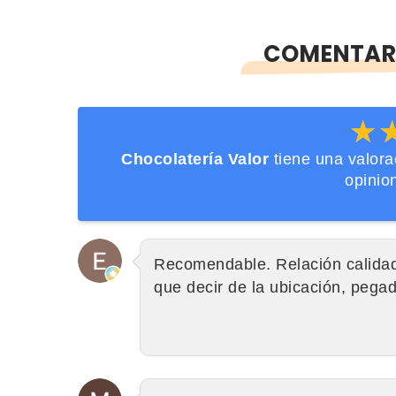
COMENTARI
★
★
Chocolatería Valor
tiene una valor
opinio
Recomendable. Relación calidad
que decir de la ubicación, pegad