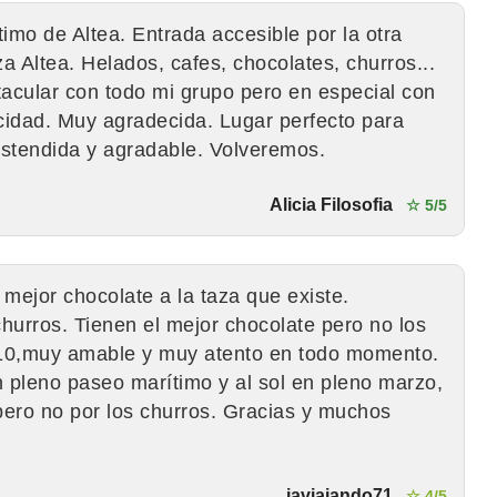
imo de Altea. Entrada accesible por la otra
za Altea. Helados, cafes, chocolates, churros...
tacular con todo mi grupo pero en especial con
cidad. Muy agradecida. Lugar perfecto para
distendida y agradable. Volveremos.
Alicia Filosofia
☆ 5/5
mejor chocolate a la taza que existe.
churros. Tienen el mejor chocolate pero no los
e 10,muy amable y muy atento en todo momento.
n pleno paseo marítimo y al sol en pleno marzo,
 pero no por los churros. Gracias y muchos
javiajando71
☆ 4/5