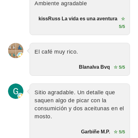
Ambiente agradable
kissRuss La vida es una aventura
☆
5/5
El café muy rico.
Blanalva Bvq
☆ 5/5
Sitio agradable. Un detalle que
saquen algo de picar con la
consumición y dos aceitunas en el
mosto.
Garbiñe M.P.
☆ 5/5