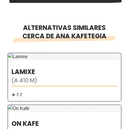
ALTERNATIVAS SIMILARES
CERCA DE ANA KAFETEGIA
LAMIXE
(A 410 M)
★ 7.7
ON KAFE