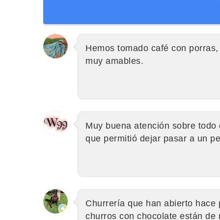
Hemos tomado café con porras, y
muy amables.
Muy buena atención sobre todo d
que permitió dejar pasar a un pe
Churrería que han abierto hace 
churros con chocolate están de 