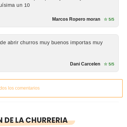
uísima un 10
Marcos Ropero moran
☆ 5/5
de abrir churros muy buenos importas muy
Dani Carcelen
☆ 5/5
odos los comentarios
 DE LA CHURRERIA