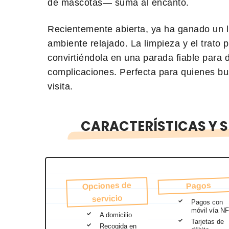
de mascotas— suma al encanto.
Recientemente abierta, ya ha ganado un l
ambiente relajado. La limpieza y el trato 
convirtiéndola en una parada fiable para d
complicaciones. Perfecta para quienes bu
visita.
CARACTERÍSTICAS Y S
Opciones de
Pagos
servicio
Pagos con
móvil vía N
A domicilio
Tarjetas de
Recogida en