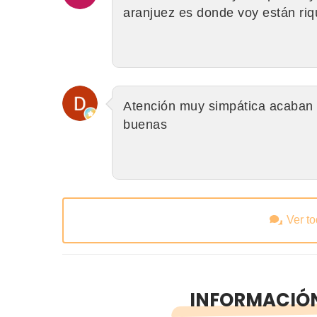
aranjuez es donde voy están riq
Atención muy simpática acaban 
buenas
Ver t
INFORMACIÓN