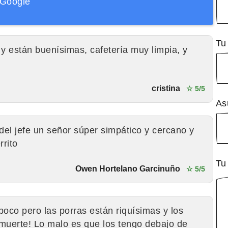
Google
Tu
 están buenísimas, cafetería muy limpia, y
cristina
☆ 5/5
As
el jefe un señor súper simpático y cercano y
rrito
Tu
Owen Hortelano Garcinuño
☆ 5/5
poco pero las porras están riquísimas y los
muerte! Lo malo es que los tengo debajo de