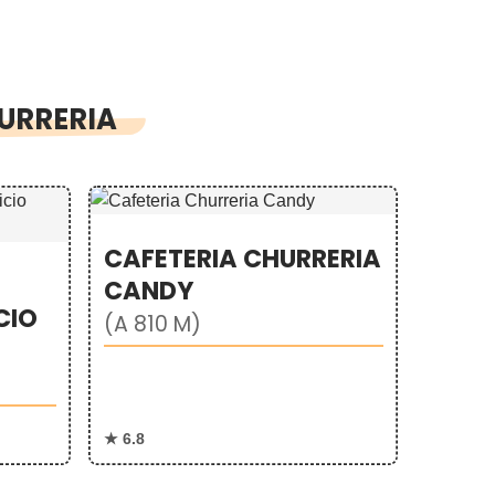
HURRERIA
CAFETERIA CHURRERIA
CANDY
CIO
(A 810 M)
★ 6.8