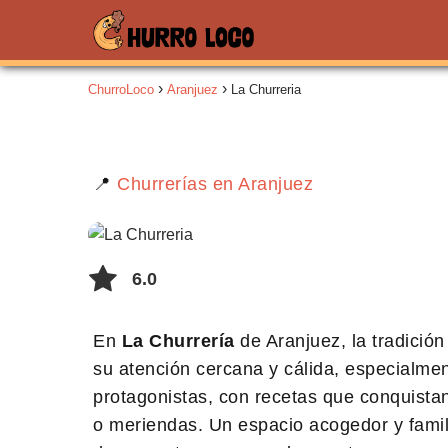
ChurroLoco
Aranjuez
La Churreria
📍
Churrerías en Aranjuez
6.0
En
La Churrería
de Aranjuez, la tradició
su atención cercana y cálida, especialmen
protagonistas, con recetas que conquistan
o meriendas. Un espacio acogedor y famil