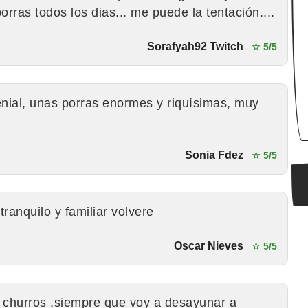
ras todos los dias... me puede la tentación....
Sorafyah92 Twitch
☆ 5/5
nial, unas porras enormes y riquísimas, muy
Sonia Fdez
☆ 5/5
ranquilo y familiar volvere
Oscar Nieves
☆ 5/5
 y churros ,siempre que voy a desayunar a