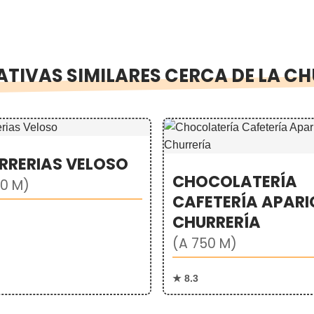
TIVAS SIMILARES CERCA DE LA C
RRERIAS VELOSO
CHOCOLATERÍA
90 M)
CAFETERÍA APARI
CHURRERÍA
(A 750 M)
★ 8.3