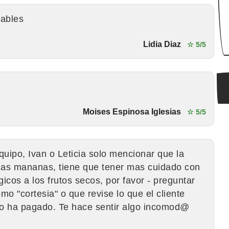
mables
Lidia Diaz
☆ 5/5
Moises Espinosa Iglesias
☆ 5/5
equipo, Ivan o Leticia solo mencionar que la
r las mananas, tiene que tener mas cuidado con
icos a los frutos secos, por favor - preguntar
o "cortesia" o que revise lo que el cliente
lo ha pagado. Te hace sentir algo incomod@