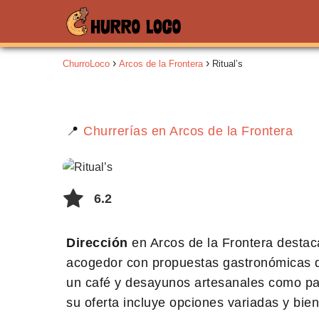
ChurroLoco
Arcos de la Frontera
Ritual’s
📍
Churrerías en Arcos de la Frontera
6.2
Dirección
en Arcos de la Frontera destac
acogedor con propuestas gastronómicas de
un café y desayunos artesanales como par
su oferta incluye opciones variadas y bie