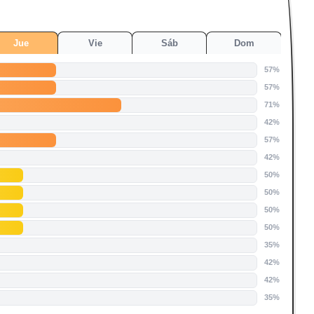
Jue
Vie
Sáb
Dom
57%
57%
71%
42%
57%
42%
50%
50%
50%
50%
35%
42%
42%
35%