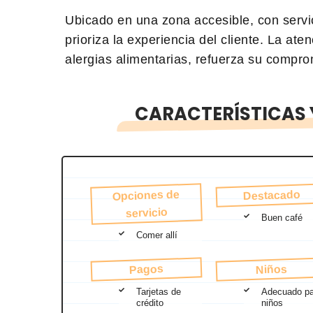
Ubicado en una zona accesible, con servi
prioriza la experiencia del cliente. La at
alergias alimentarias, refuerza su compro
CARACTERÍSTICAS Y
Opciones de
Destacado
servicio
Buen café
Comer allí
Pagos
Niños
Tarjetas de
Adecuado pa
crédito
niños