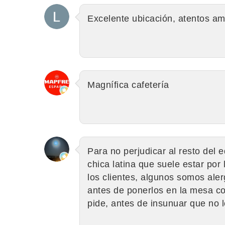
Excelente ubicación, atentos a
Magnífica cafetería
Para no perjudicar al resto del 
chica latina que suele estar po
los clientes, algunos somos alerg
antes de ponerlos en la mesa com
pide, antes de insunuar que no 