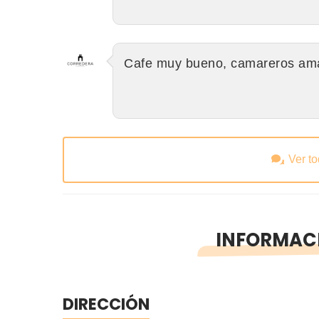
Cafe muy bueno, camareros am
Ver t
INFORMACI
DIRECCIÓN