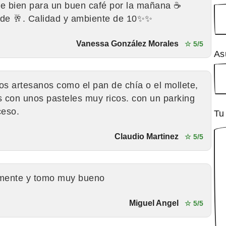
de bien para un buen café por la mañana ☕️
rde 🥂. Calidad y ambiente de 10✨✨
Vanessa González Morales
☆ 5/5
As
os artesanos como el pan de chía o el mollete,
 con unos pasteles muy ricos. con un parking
ceso.
Tu
Claudio Martinez
☆ 5/5
amente y tomo muy bueno
Miguel Angel
☆ 5/5