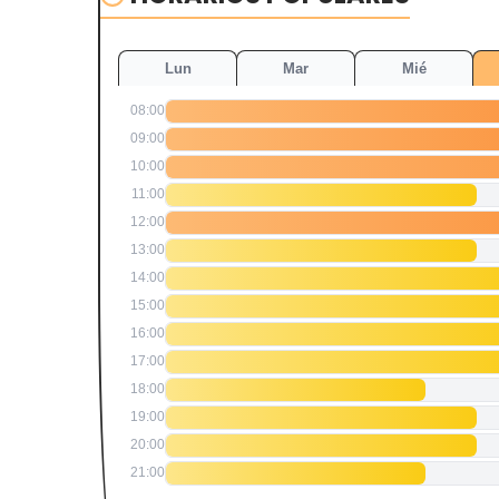
Lun
Mar
Mié
08:00
09:00
10:00
11:00
12:00
13:00
14:00
15:00
16:00
17:00
18:00
19:00
20:00
21:00