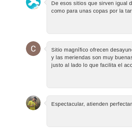
De esos sitios que sirven igual 
como para unas copas por la ta
Sitio magnífico ofrecen desayun
y las meriendas son muy buenas
justo al lado lo que facilita el ac
Espectacular, atienden perfect