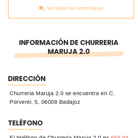
Ver todos los comentarios
INFORMACIÓN DE CHURRERIA
MARUJA 2.0
DIRECCIÓN
Churreria Maruja 2.0 se encuentra en C.
Porvenir, 5, 06008 Badajoz
TELÉFONO
El teléfono de Churreria Maruja 2.0 es
655 94