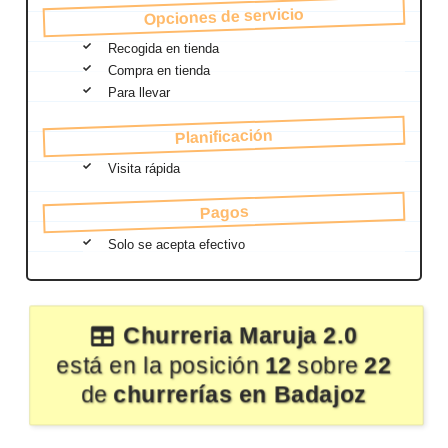
Opciones de servicio
Recogida en tienda
Compra en tienda
Para llevar
Planificación
Visita rápida
Pagos
Solo se acepta efectivo
Churreria Maruja 2.0
está en la posición
12
sobre
22
de
churrerías en Badajoz