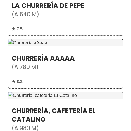
LA CHURRERÍA DE PEPE
(A 540 M)
★ 7.5
CHURRERÍA AAAAA
(A 780 M)
★ 8.2
CHURRERÍA, CAFETERÍA EL
CATALINO
(A 980 M)