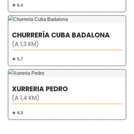
★ 6.4
CHURRERÍA CUBA BADALONA
(A 1,3 KM)
★ 5.7
XURRERIA PEDRO
(A 1,4 KM)
★ 4.3