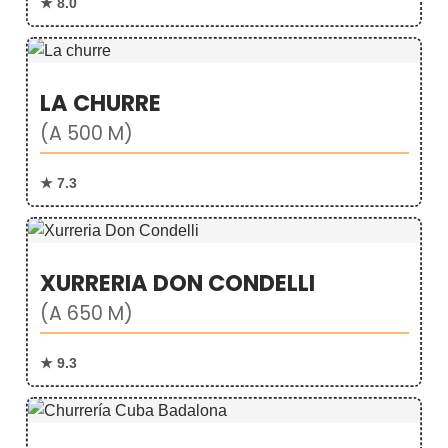
★ 8.0
LA CHURRE
(A 500 M)
★ 7.3
XURRERIA DON CONDELLI
(A 650 M)
★ 9.3