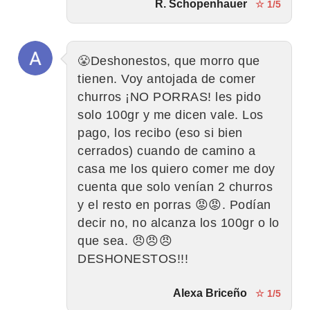
R. Schopenhauer
☆ 1/5
😤Deshonestos, que morro que
tienen. Voy antojada de comer
churros ¡NO PORRAS! les pido
solo 100gr y me dicen vale. Los
pago, los recibo (eso si bien
cerrados) cuando de camino a
casa me los quiero comer me doy
cuenta que solo venían 2 churros
y el resto en porras 😡😡. Podían
decir no, no alcanza los 100gr o lo
que sea. 😠😠😠
DESHONESTOS!!!
Alexa Briceño
☆ 1/5