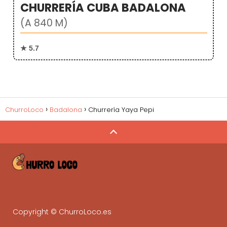
CHURRERÍA CUBA BADALONA
(A 840 M)
★ 5.7
ChurroLoco
Badalona
Churrería Yaya Pepi
Copyright © ChurroLoco.es