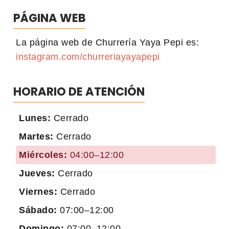
PÁGINA WEB
La página web de Churrería Yaya Pepi es:
instagram.com/churreriayayapepi
HORARIO DE ATENCIÓN
Lunes:
Cerrado
Martes:
Cerrado
Miércoles:
04:00–12:00
Jueves:
Cerrado
Viernes:
Cerrado
Sábado:
07:00–12:00
Domingo:
07:00–12:00