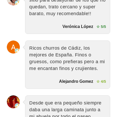
quedan, trato cercano y super
barato, muy recomendable!!
Verónica López
☆ 5/5
Ricos churros de Cádiz, los
mejores de España. Finos o
gruesos, como prefieras pero a mi
me encantan finos y crujientes.
Alejandro Gomez
☆ 4/5
Desde que era pequeño siempre
daba una larga caminata junto a
mi abuela por todo el paseo