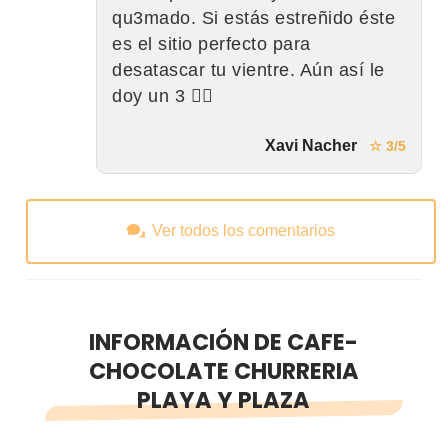
qu3mado. Si estás estreñido éste
es el sitio perfecto para
desatascar tu vientre. Aún así le
doy un 3 👌🏼
Xavi Nacher
☆ 3/5
Ver todos los comentarios
INFORMACIÓN DE CAFE-
CHOCOLATE CHURRERIA
PLAYA Y PLAZA