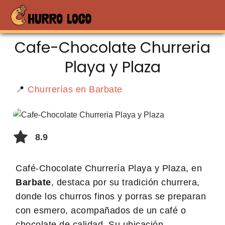
Cafe-Chocolate Churreria
Playa y Plaza
📍
Churrerías en Barbate
8.9
Café-Chocolate Churrería Playa y Plaza, en
Barbate
, destaca por su tradición churrera,
donde los churros finos y porras se preparan
con esmero, acompañados de un café o
chocolate de calidad. Su ubicación