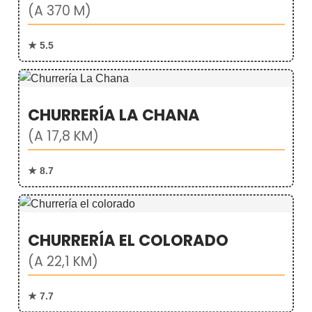
(A 370 M)
★ 5.5
CHURRERÍA LA CHANA
(A 17,8 KM)
★ 8.7
CHURRERÍA EL COLORADO
(A 22,1 KM)
★ 7.7