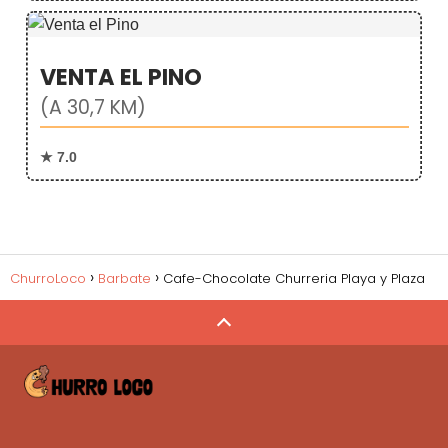
VENTA EL PINO
(A 30,7 KM)
★ 7.0
ChurroLoco
Barbate
Cafe-Chocolate Churreria Playa y Plaza