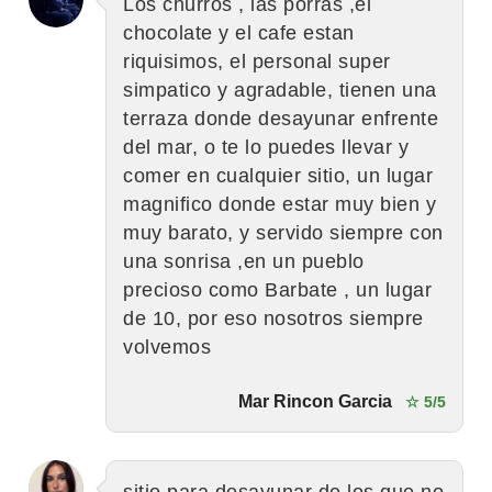
Los churros , las porras ,el
chocolate y el cafe estan
riquisimos, el personal super
simpatico y agradable, tienen una
terraza donde desayunar enfrente
del mar, o te lo puedes llevar y
comer en cualquier sitio, un lugar
magnifico donde estar muy bien y
muy barato, y servido siempre con
una sonrisa ,en un pueblo
precioso como Barbate , un lugar
de 10, por eso nosotros siempre
volvemos
Mar Rincon Garcia
☆ 5/5
sitio para desayunar de los que no