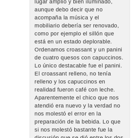
lugar amplio y bien iluminado,
aunque debo decir que no
acompaña la música y el
mobiliario debería ser renovado,
como por ejemplo el sillón que
está en un estado deplorable.
Ordenamos croassant y un panini
de cuatro quesos con capuccinos.
Lo único destacable fue el panini.
El croassant relleno, no tenía
relleno y los capuccinos en
realidad fueron café con leche.
Aparentemente el chico que nos
atendió era nuevo y la verdad no
nos molestó el error en la
preparación de la bebida. Lo que
si nos molestó bastante fue la
discusión que se dió entre los dos