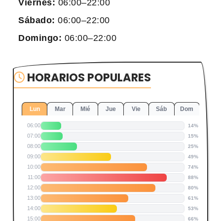
Viernes:
06:00–22:00
Sábado:
06:00–22:00
Domingo:
06:00–22:00
HORARIOS POPULARES
Lun
Mar
Mié
Jue
Vie
Sáb
Dom
06:00
14%
07:00
15%
08:00
25%
09:00
49%
10:00
74%
11:00
88%
12:00
80%
13:00
61%
14:00
53%
15:00
66%