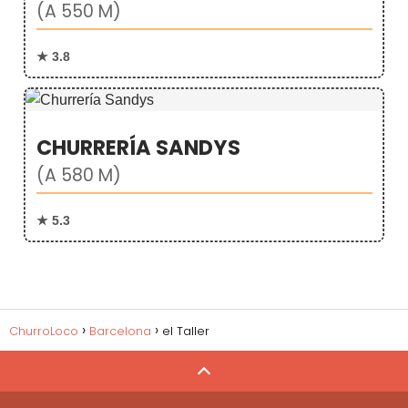
(A 550 M)
★ 3.8
CHURRERÍA SANDYS
(A 580 M)
★ 5.3
ChurroLoco
Barcelona
el Taller