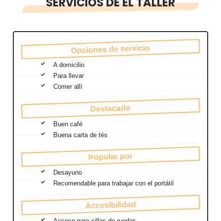
SERVICIOS DE EL TALLER
Opciones de servicio
A domicilio
Para llevar
Comer allí
Destacado
Buen café
Buena carta de tés
Popular por
Desayuno
Recomendable para trabajar con el portátil
Accesibilidad
Acceso para sillas de ruedas