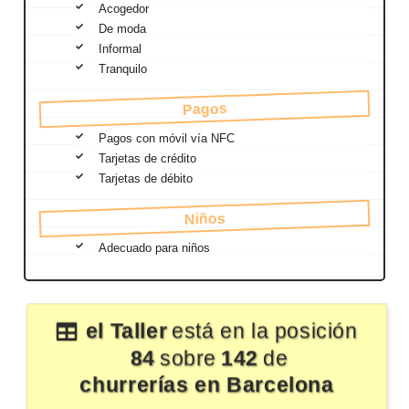
Acogedor
De moda
Informal
Tranquilo
Pagos
Pagos con móvil vía NFC
Tarjetas de crédito
Tarjetas de débito
Niños
Adecuado para niños
el Taller
está en la posición
84
sobre
142
de
churrerías en Barcelona