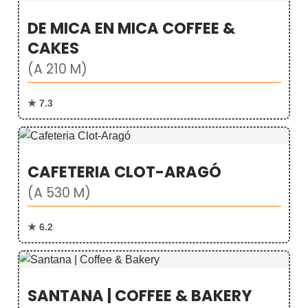
DE MICA EN MICA COFFEE &
CAKES
(A 210 M)
★ 7.3
CAFETERIA CLOT-ARAGÓ
(A 530 M)
★ 6.2
SANTANA | COFFEE & BAKERY