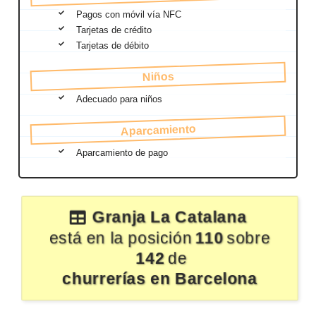
Pagos con móvil vía NFC
Tarjetas de crédito
Tarjetas de débito
Niños
Adecuado para niños
Aparcamiento
Aparcamiento de pago
Granja La Catalana
está en la posición
110
sobre
142
de
churrerías en Barcelona