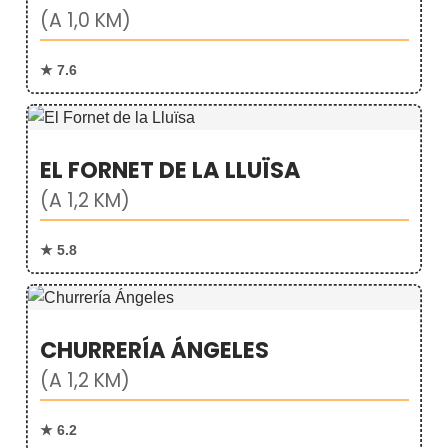
(A 1,0 KM)
★ 7.6
EL FORNET DE LA LLUÏSA
(A 1,2 KM)
★ 5.8
CHURRERÍA ÁNGELES
(A 1,2 KM)
★ 6.2