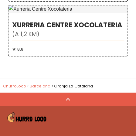
XURRERIA CENTRE XOCOLATERIA
(A 1,2 KM)
★ 8.6
ChurroLoco
Barcelona
Granja La Catalana