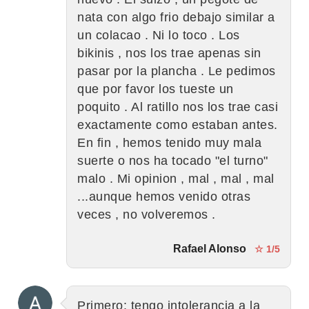
nata con algo frio debajo similar a
un colacao . Ni lo toco . Los
bikinis , nos los trae apenas sin
pasar por la plancha . Le pedimos
que por favor los tueste un
poquito . Al ratillo nos los trae casi
exactamente como estaban antes.
En fin , hemos tenido muy mala
suerte o nos ha tocado "el turno"
malo . Mi opinion , mal , mal , mal
...aunque hemos venido otras
veces , no volveremos .
Rafael Alonso
☆ 1/5
Primero: tengo intolerancia a la