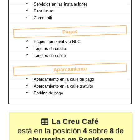
Servicios en las instalaciones
Para llevar
Comer allí
Pagos
Pagos con móvil vía NFC
Tarjetas de crédito
Tarjetas de débito
Aparcamiento
Aparcamiento en la calle de pago
Aparcamiento en la calle gratuito
Parking de pago
La Creu Café
está en la posición
4
sobre
8
de
churrerías en Benidorm