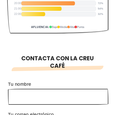
20:00
72%
21:00
54%
22:00
32%
AFLUENCIA:
Baja
Media
Alta
Punta
CONTACTA CON LA CREU
CAFÉ
Tu nombre
Tu correo electrónico