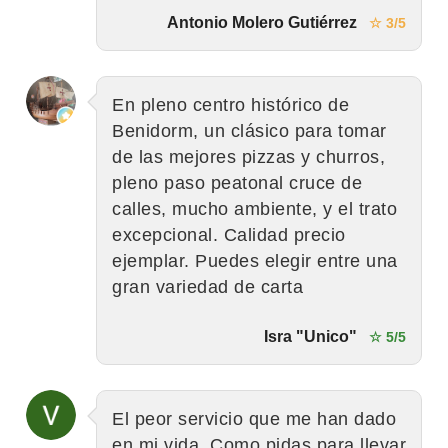
Antonio Molero Gutiérrez
☆ 3/5
En pleno centro histórico de
Benidorm, un clásico para tomar
de las mejores pizzas y churros,
pleno paso peatonal cruce de
calles, mucho ambiente, y el trato
excepcional. Calidad precio
ejemplar. Puedes elegir entre una
gran variedad de carta
Isra "Unico"
☆ 5/5
El peor servicio que me han dado
en mi vida. Como pidas para llevar