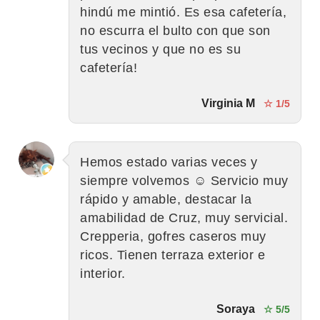
hindú me mintió. Es esa cafetería,
no escurra el bulto con que son
tus vecinos y que no es su
cafetería!
Virginia M
☆ 1/5
Hemos estado varias veces y
siempre volvemos ☺️ Servicio muy
rápido y amable, destacar la
amabilidad de Cruz, muy servicial.
Crepperia, gofres caseros muy
ricos. Tienen terraza exterior e
interior.
Soraya
☆ 5/5