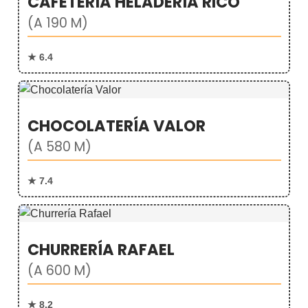
CAFETERÍA HELADERÍA RICO
(A 190 M)
★ 6.4
CHOCOLATERÍA VALOR
(A 580 M)
★ 7.4
CHURRERÍA RAFAEL
(A 600 M)
★ 8.2