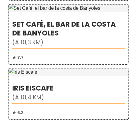
SET CAFÈ, EL BAR DE LA COSTA
DE BANYOLES
(A 10,3 KM)
★ 7.7
İRIS EISCAFE
(A 10,4 KM)
★ 6.2