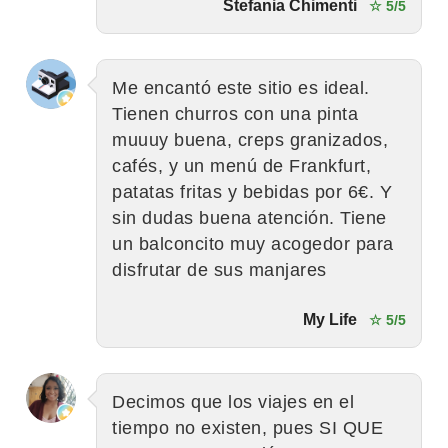
Stefania Chimenti
☆ 5/5
Me encantó este sitio es ideal.
Tienen churros con una pinta
muuuy buena, creps granizados,
cafés, y un menú de Frankfurt,
patatas fritas y bebidas por 6€. Y
sin dudas buena atención. Tiene
un balconcito muy acogedor para
disfrutar de sus manjares
My Life
☆ 5/5
Decimos que los viajes en el
tiempo no existen, pues SI QUE