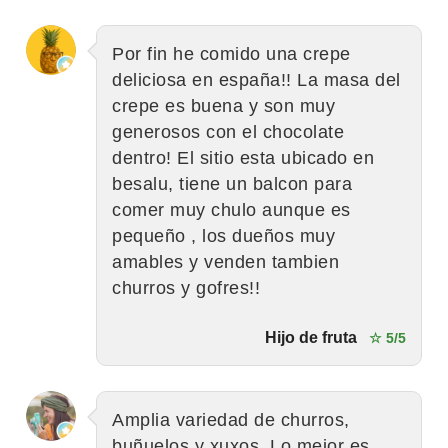
Por fin he comido una crepe
deliciosa en españa!! La masa del
crepe es buena y son muy
generosos con el chocolate
dentro! El sitio esta ubicado en
besalu, tiene un balcon para
comer muy chulo aunque es
pequeño , los dueños muy
amables y venden tambien
churros y gofres!!
Hijo de fruta
☆ 5/5
Amplia variedad de churros,
buñuelos y xuxos. Lo mejor es