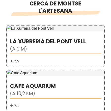
CERCA DE MONTSE
L'ARTESANA
LA XURRERIA DEL PONT VELL
(A 0 M)
★ 7.5
CAFE AQUARIUM
(A 10,2 KM)
★ 7.1