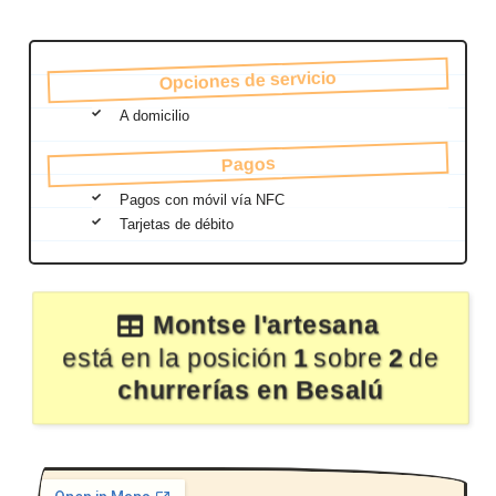
Opciones de servicio
A domicilio
Pagos
Pagos con móvil vía NFC
Tarjetas de débito
Montse l'artesana
está en la posición
1
sobre
2
de
churrerías en Besalú