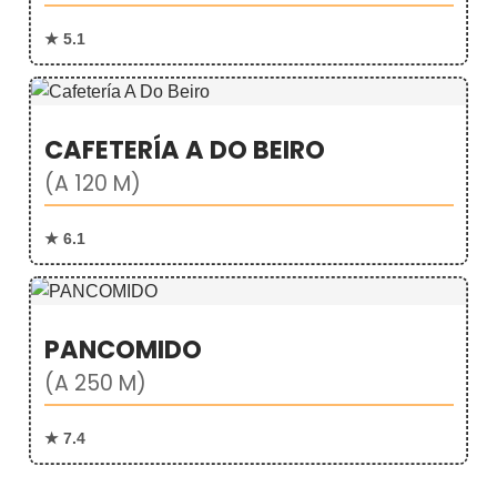
★ 5.1
CAFETERÍA A DO BEIRO
(A 120 M)
★ 6.1
PANCOMIDO
(A 250 M)
★ 7.4