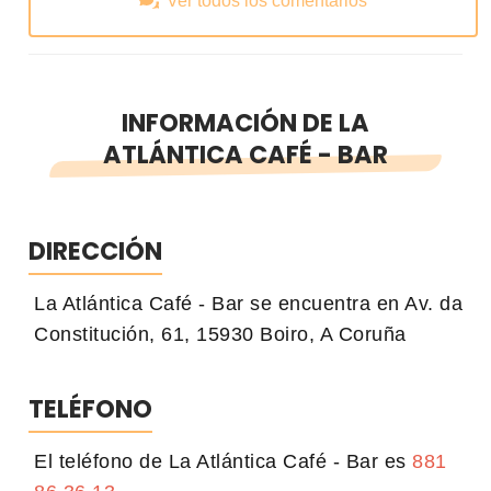
Ver todos los comentarios
INFORMACIÓN DE LA
ATLÁNTICA CAFÉ - BAR
DIRECCIÓN
La Atlántica Café - Bar se encuentra en Av. da
Constitución, 61, 15930 Boiro, A Coruña
TELÉFONO
El teléfono de La Atlántica Café - Bar es
881