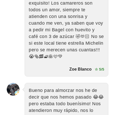
exquisito! Los camareros son
todos un amor, siempre te
atienden con una sonrisa y
cuando me ven, ya saben que voy
a pedir mi Bagel con huevito y
café con 3 de azúcar 🤣🫶🏻 No se
si este local tiene estrella Michelin
pero se merecen unas cuantas!!!
😭🥯🥓🧇🥞🩷💚
Zoe Blanco
☆ 5/5
Bueno para almorzar nos he de
decir que nos hemos pasado 😂😂
pero estaba todo buenísimo! Nos
atendieron muy rápido, nos lo