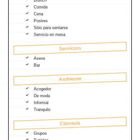
Brunch
Comida
Cena
Postres
Sitio para sentarse
Servicio en mesa
Servicios
Aseos
Bar
Ambiente
Acogedor
De moda
Informal
Tranquilo
Clientela
Grupos