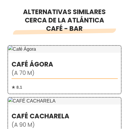
ALTERNATIVAS SIMILARES
CERCA DE LA ATLÁNTICA
CAFÉ - BAR
CAFÉ ÁGORA
(A 70 M)
★ 8.1
CAFÉ CACHARELA
(A 90 M)