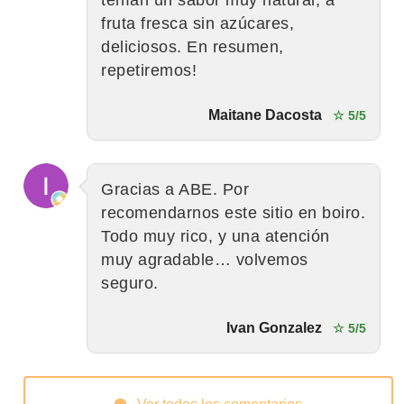
fruta fresca sin azúcares,
deliciosos. En resumen,
repetiremos!
Maitane Dacosta
☆ 5/5
Gracias a ABE. Por
recomendarnos este sitio en boiro.
Todo muy rico, y una atención
muy agradable… volvemos
seguro.
Ivan Gonzalez
☆ 5/5