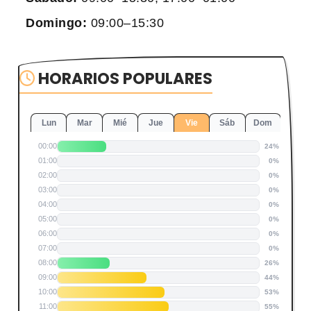
Domingo:
09:00–15:30
HORARIOS POPULARES
Lun
Mar
Mié
Jue
Vie
Sáb
Dom
00:00
24%
01:00
0%
02:00
0%
03:00
0%
04:00
0%
05:00
0%
06:00
0%
07:00
0%
08:00
26%
09:00
44%
10:00
53%
11:00
55%