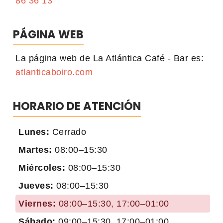
86 36 13
PÁGINA WEB
La página web de La Atlántica Café - Bar es:
atlanticaboiro.com
HORARIO DE ATENCIÓN
Lunes:
Cerrado
Martes:
08:00–15:30
Miércoles:
08:00–15:30
Jueves:
08:00–15:30
Viernes:
08:00–15:30, 17:00–01:00
Sábado:
09:00–15:30, 17:00–01:00