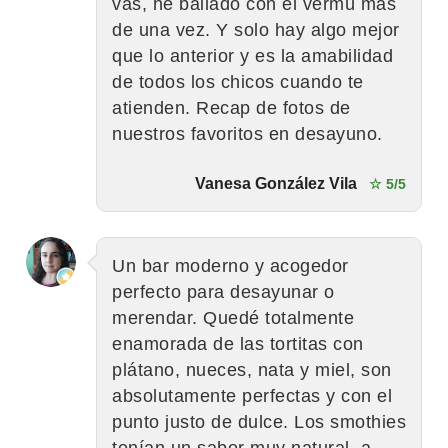
vas, he bailado con el vermú más
de una vez. Y solo hay algo mejor
que lo anterior y es la amabilidad
de todos los chicos cuando te
atienden. Recap de fotos de
nuestros favoritos en desayuno.
Vanesa González Vila
☆ 5/5
Un bar moderno y acogedor
perfecto para desayunar o
merendar. Quedé totalmente
enamorada de las tortitas con
plátano, nueces, nata y miel, son
absolutamente perfectas y con el
punto justo de dulce. Los smothies
tenían un sabor muy natural, a