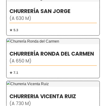
CHURRERÍA SAN JORGE
(A 630 M)
★ 5.3
CHURRERÍA RONDA DEL CARMEN
(A 650 M)
★ 7.1
CHURRERIA VICENTA RUIZ
(A 730 M)