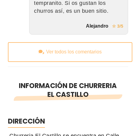
tempranito. Si os gustan los
churros así, es un buen sitio.
Alejandro
☆ 3/5
Ver todos los comentarios
INFORMACIÓN DE CHURRERIA
EL CASTILLO
DIRECCIÓN
Churreria El Castillo se encuentra en Calle