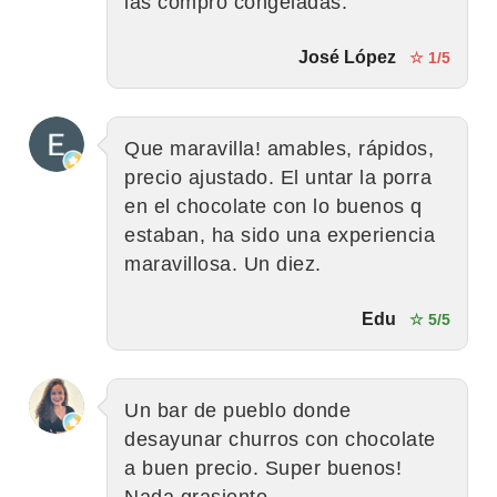
las compro congeladas.
José López
☆ 1/5
Que maravilla! amables, rápidos,
precio ajustado. El untar la porra
en el chocolate con lo buenos q
estaban, ha sido una experiencia
maravillosa. Un diez.
Edu
☆ 5/5
Un bar de pueblo donde
desayunar churros con chocolate
a buen precio. Super buenos!
Nada grasiento.