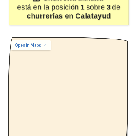
está en la posición
1
sobre
3
de
churrerías en Calatayud