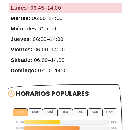
Lunes:
06:45–14:00
Martes:
06:00–14:00
Miércoles:
Cerrado
Jueves:
06:00–14:00
Viernes:
06:00–14:00
Sábado:
06:00–14:00
Domingo:
07:00–14:00
HORARIOS POPULARES
Lun
Mar
Mié
Jue
Vie
Sáb
Dom
06:00
43%
07:00
66%