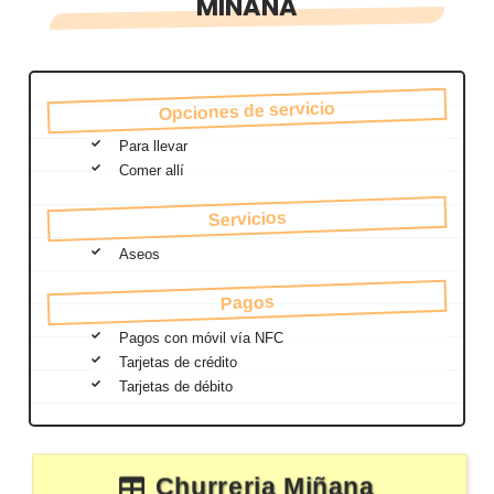
MIÑANA
Opciones de servicio
Para llevar
Comer allí
Servicios
Aseos
Pagos
Pagos con móvil vía NFC
Tarjetas de crédito
Tarjetas de débito
Churreria Miñana