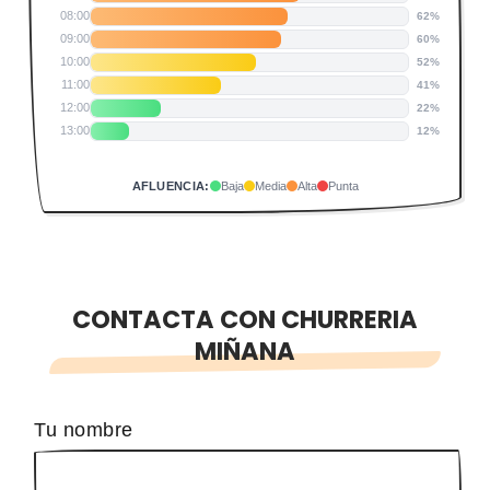
08:00
62%
09:00
60%
10:00
52%
11:00
41%
12:00
22%
13:00
12%
AFLUENCIA:
Baja
Media
Alta
Punta
CONTACTA CON CHURRERIA
MIÑANA
Tu nombre