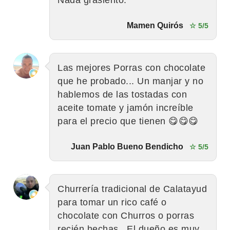
Mamen Quirós
☆ 5/5
Las mejores Porras con chocolate
que he probado... Un manjar y no
hablemos de las tostadas con
aceite tomate y jamón increíble
para el precio que tienen 😋😋😋
Juan Pablo Bueno Bendicho
☆ 5/5
Churrería tradicional de Calatayud
para tomar un rico café o
chocolate con Churros o porras
recién hechas.. El dueño es muy