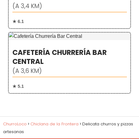
(A 3,4 KM)
★ 6.1
CAFETERÍA CHURRERÍA BAR
CENTRAL
(A 3,6 KM)
★ 5.1
ChurroLoco
Chiclana de la Frontera
Delicata churros y pizzas
artesanas