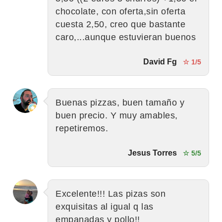
chocolate, con oferta,sin oferta
cuesta 2,50, creo que bastante
caro,...aunque estuvieran buenos
David Fg
☆ 1/5
Buenas pizzas, buen tamaño y
buen precio. Y muy amables,
repetiremos.
Jesus Torres
☆ 5/5
Excelente!!! Las pizas son
exquisitas al igual q las
empanadas y pollo!!