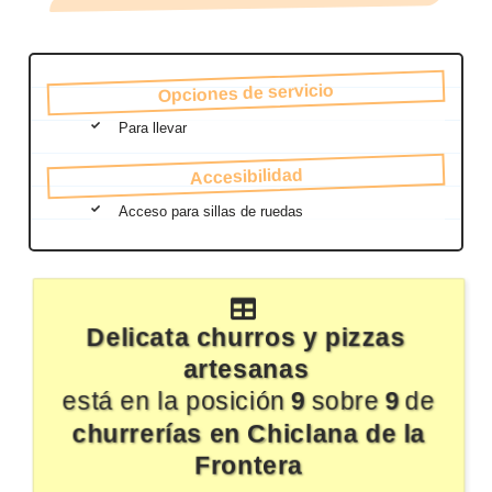
Opciones de servicio
Para llevar
Accesibilidad
Acceso para sillas de ruedas
Delicata churros y pizzas
artesanas
está en la posición
9
sobre
9
de
churrerías en Chiclana de la
Frontera