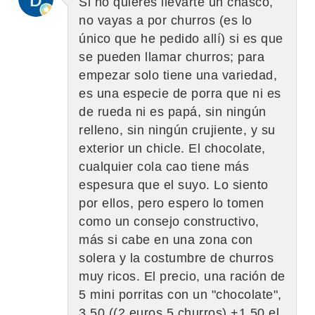
Si no quieres llevarte un chasco,
no vayas a por churros (es lo
único que he pedido allí) si es que
se pueden llamar churros; para
empezar solo tiene una variedad,
es una especie de porra que ni es
de rueda ni es papá, sin ningún
relleno, sin ningún crujiente, y su
exterior un chicle. El chocolate,
cualquier cola cao tiene más
espesura que el suyo. Lo siento
por ellos, pero espero lo tomen
como un consejo constructivo,
más si cabe en una zona con
solera y la costumbre de churros
muy ricos. El precio, una ración de
5 mini porritas con un "chocolate",
3,50 ((2 euros 5 churros) +1,50 el