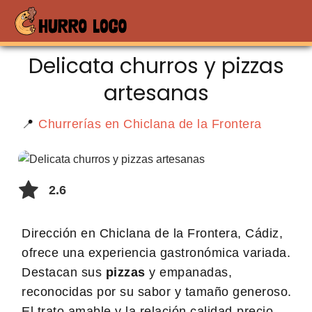
Delicata churros y pizzas
artesanas
📍
Churrerías en Chiclana de la Frontera
2.6
Dirección en Chiclana de la Frontera, Cádiz,
ofrece una experiencia gastronómica variada.
Destacan sus
pizzas
y empanadas,
reconocidas por su sabor y tamaño generoso.
El trato amable y la relación calidad-precio