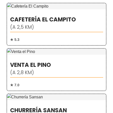
CAFETERÍA EL CAMPITO
(A 2,5 KM)
★ 5.3
VENTA EL PINO
(A 2,8 KM)
★ 7.0
CHURRERÍA SANSAN