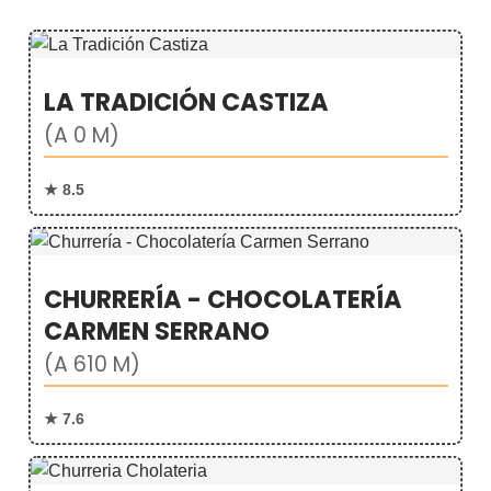
LA TRADICIÓN CASTIZA
(A 0 M)
★ 8.5
CHURRERÍA - CHOCOLATERÍA
CARMEN SERRANO
(A 610 M)
★ 7.6