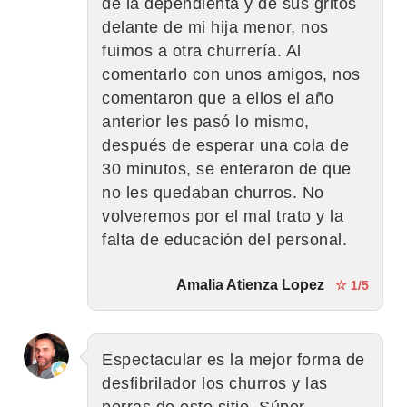
de la dependienta y de sus gritos
delante de mi hija menor, nos
fuimos a otra churrería. Al
comentarlo con unos amigos, nos
comentaron que a ellos el año
anterior les pasó lo mismo,
después de esperar una cola de
30 minutos, se enteraron de que
no les quedaban churros. No
volveremos por el mal trato y la
falta de educación del personal.
Amalia Atienza Lopez
☆ 1/5
Espectacular es la mejor forma de
desfibrilador los churros y las
porras de este sitio. Súper