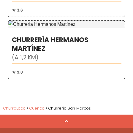
★ 3.6
CHURRERÍA HERMANOS
MARTÍNEZ
(A 1,2 KM)
★ 9.0
ChurroLoco
Cuenca
Churrería San Marcos