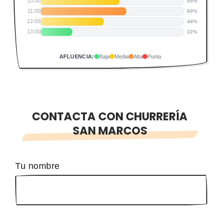
10:00
55%
11:00
60%
12:00
44%
13:00
22%
AFLUENCIA:
Baja
Media
Alta
Punta
CONTACTA CON CHURRERÍA
SAN MARCOS
Tu nombre