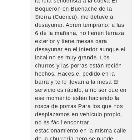
la ruta senderista a la cueva El
Boqueron en Buenache de la
Sierra (Cuenca), me detuve a
desayunar. Abren temprano, a las
6 de la mañana, no tienen terraza
exterior y tiene mesas para
desayunar en el interior aunque el
local no es muy grande. Los
churros y las porras están recién
hechos. Haces el pedido en la
barra y te lo llevan a la mesa El
servicio es rápido, a no ser que en
ese momento estén haciendo la
rosca de porras Para los que nos
desplazamos en vehículo propio,
no es fácil encontrar
estacionamiento en la misma calle
de la churrería pero se puede