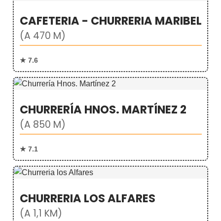
CAFETERIA - CHURRERIA MARIBEL
(A 470 M)
★ 7.6
CHURRERÍA HNOS. MARTÍNEZ 2
(A 850 M)
★ 7.1
CHURRERIA LOS ALFARES
(A 1,1 KM)