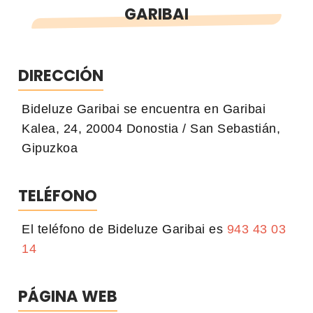
GARIBAI
DIRECCIÓN
Bideluze Garibai se encuentra en Garibai
Kalea, 24, 20004 Donostia / San Sebastián,
Gipuzkoa
TELÉFONO
El teléfono de Bideluze Garibai es
943 43 03
14
PÁGINA WEB