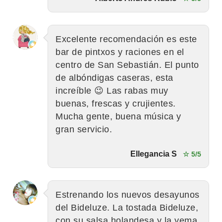
Excelente recomendación es este
bar de pintxos y raciones en el
centro de San Sebastián. El punto
de albóndigas caseras, esta
increíble 😉 Las rabas muy
buenas, frescas y crujientes.
Mucha gente, buena música y
gran servicio.
Ellegancia S
☆ 5/5
Estrenando los nuevos desayunos
del Bideluze. La tostada Bideluze,
con su salsa holandesa y la yema