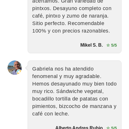
acertamos. Gran variedad de
pintxos. Desayuno completo con
café, pintxo y zumo de naranja.
Sitio perfecto. Recomendable
100% y con precios razonables.
Mikel S. B.
☆ 5/5
Gabriela nos ha atendido
fenomenal y muy agradable.
Hemos desayunado muy bien todo
muy rico. Sándwiche vegetal,
bocadillo tortilla de patatas con
pimientos, bizcocho de manzana y
café con leche.
Alberto Andres Rubio
☆ 5/5