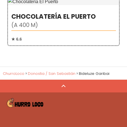
CHOCOLATERÍA EL PUERTO
(A 400 M)
★ 6.6
ChurroLoco
Donostia / San Sebastián
Bideluze Garibai