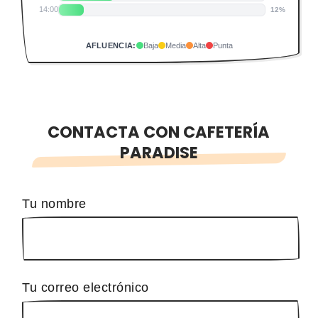
14:00
12%
AFLUENCIA:
Baja
Media
Alta
Punta
CONTACTA CON CAFETERÍA
PARADISE
Tu nombre
Tu correo electrónico