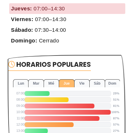
Jueves:
07:00–14:30
Viernes:
07:00–14:30
Sábado:
07:30–14:00
Domingo:
Cerrado
HORARIOS POPULARES
Lun
Mar
Mié
Jue
Vie
Sáb
Dom
07:00
29%
08:00
51%
09:00
81%
10:00
100%
11:00
87%
12:00
57%
13:00
27%