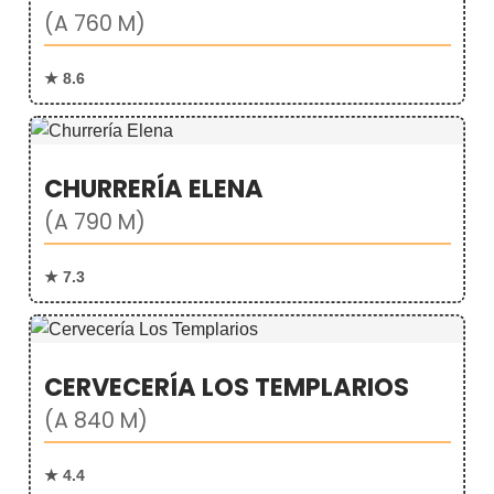
(A 760 M)
★ 8.6
CHURRERÍA ELENA
(A 790 M)
★ 7.3
CERVECERÍA LOS TEMPLARIOS
(A 840 M)
★ 4.4