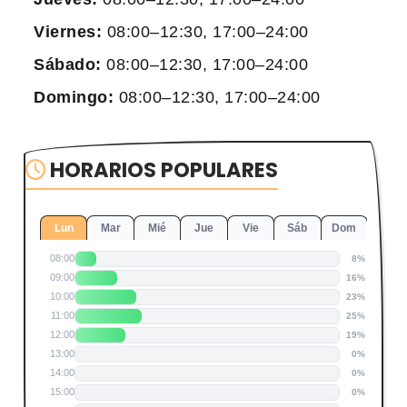
Viernes:
08:00–12:30, 17:00–24:00
Sábado:
08:00–12:30, 17:00–24:00
Domingo:
08:00–12:30, 17:00–24:00
HORARIOS POPULARES
Lun
Mar
Mié
Jue
Vie
Sáb
Dom
08:00
8%
09:00
16%
10:00
23%
11:00
25%
12:00
19%
13:00
0%
14:00
0%
15:00
0%