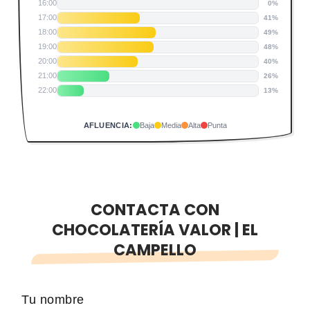
16:00
0%
17:00
41%
18:00
49%
19:00
48%
20:00
40%
21:00
26%
22:00
13%
AFLUENCIA:
Baja
Media
Alta
Punta
CONTACTA CON
CHOCOLATERÍA VALOR | EL
CAMPELLO
Tu nombre