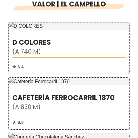
VALOR | EL CAMPELLO
D COLORES
(A 740 M)
★ 6.4
CAFETERÍA FERROCARRIL 1870
(A 830 M)
★ 6.8