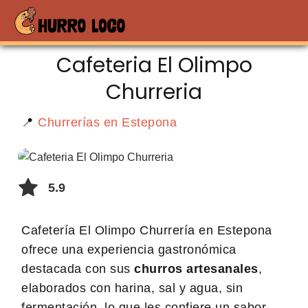
Cafeteria El Olimpo
Churreria
📍
Churrerías en Estepona
5.9
Cafetería El Olimpo Churrería en Estepona
ofrece una experiencia gastronómica
destacada con sus
churros artesanales
,
elaborados con harina, sal y agua, sin
fermentación, lo que les confiere un sabor