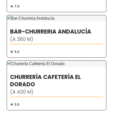
★ 7.9
BAR-CHURRERIA ANDALUCÍA
(A 360 M)
★ 5.6
CHURRERÍA CAFETERÍA EL
DORADO
(A 420 M)
★ 5.9