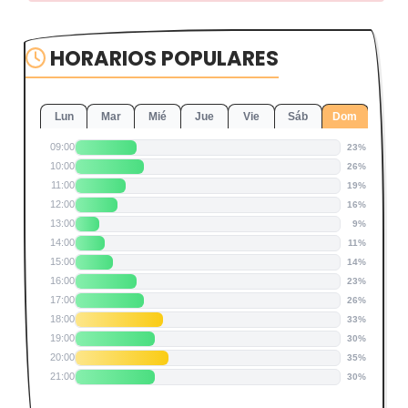
HORARIOS POPULARES
Lun
Mar
Mié
Jue
Vie
Sáb
Dom
09:00
23%
10:00
26%
11:00
19%
12:00
16%
13:00
9%
14:00
11%
15:00
14%
16:00
23%
17:00
26%
18:00
33%
19:00
30%
20:00
35%
21:00
30%