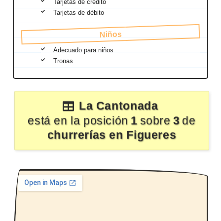
Tarjetas de crédito
Tarjetas de débito
Niños
Adecuado para niños
Tronas
La Cantonada
está en la posición
1
sobre
3
de
churrerías en Figueres