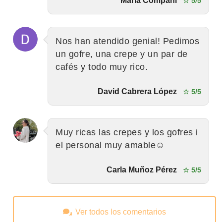
Maria Compani
☆ 5/5
Nos han atendido genial! Pedimos
un gofre, una crepe y un par de
cafés y todo muy rico.
David Cabrera López
☆ 5/5
Muy ricas las crepes y los gofres i
el personal muy amable☺️
Carla Muñoz Pérez
☆ 5/5
Ver todos los comentarios