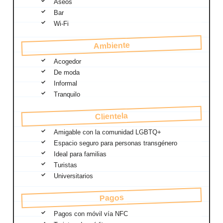
Aseos
Bar
Wi-Fi
Ambiente
Acogedor
De moda
Informal
Tranquilo
Clientela
Amigable con la comunidad LGBTQ+
Espacio seguro para personas transgénero
Ideal para familias
Turistas
Universitarios
Pagos
Pagos con móvil vía NFC