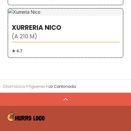
XURRERIA NICO
(A 210 M)
★ 6.7
ChurroLoco
Figueres
La Cantonada