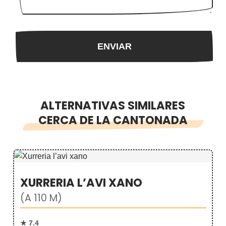
ALTERNATIVAS SIMILARES
CERCA DE LA CANTONADA
XURRERIA L’AVI XANO
(A 110 M)
★ 7.4