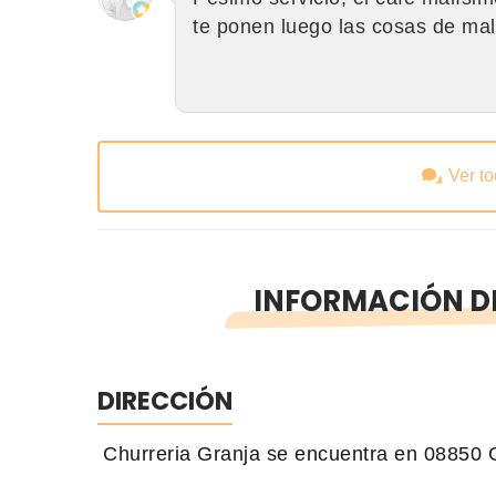
te ponen luego las cosas de ma
Ver t
INFORMACIÓN D
DIRECCIÓN
Churreria Granja se encuentra en 08850 