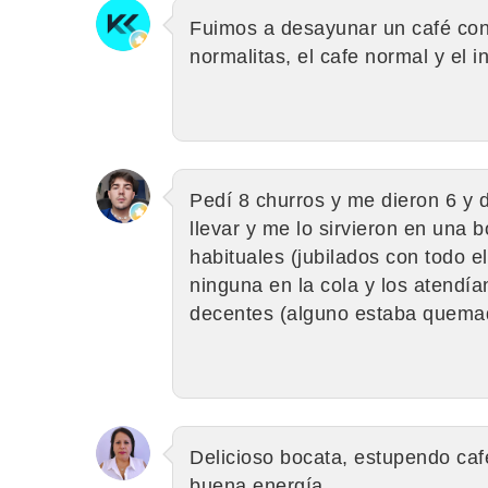
Fuimos a desayunar un café con 
normalitas, el cafe normal y el 
Pedí 8 churros y me dieron 6 y
llevar y me lo sirvieron en una b
habituales (jubilados con todo 
ninguna en la cola y los atendía
decentes (alguno estaba quema
Delicioso bocata, estupendo caf
buena energía.