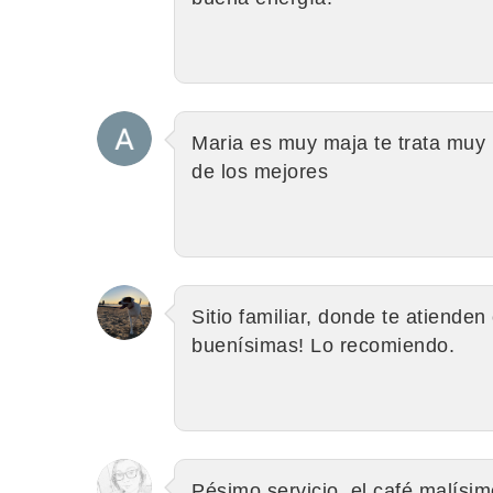
Maria es muy maja te trata muy
de los mejores
Sitio familiar, donde te atiend
buenísimas! Lo recomiendo.
Pésimo servicio, el café malísimo