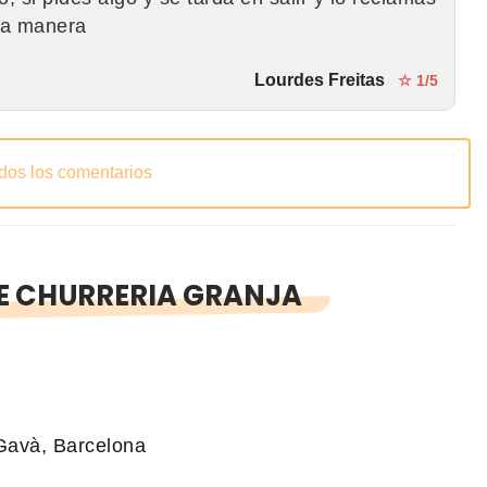
la manera
Lourdes Freitas
☆ 1/5
odos los comentarios
E CHURRERIA GRANJA
Gavà, Barcelona