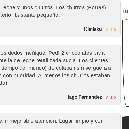
leche y unos churros. Los churros (Porras)
Tu
interior bastante pequeño.
Kimisku
☆ 3/5
 dos dedos meñique. Pedí 2 chocolates para
otella de leche reutilizada sucia. Los clientes
el tiempo del mundo) de colaban sin vergüenza
n con prioridad. Al menos los churros estaban
do)
Iago Fernández
☆ 1/5
é, inmejorable atención. Lugar limpio y con