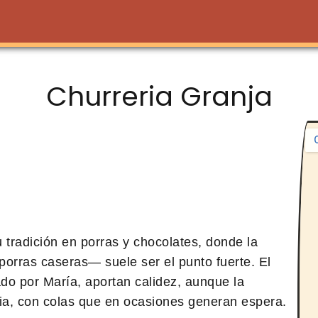
Churreria Granja
tradición en porras y chocolates, donde la
porras caseras— suele ser el punto fuerte. El
rado por María, aportan calidez, aunque la
cia, con colas que en ocasiones generan espera.