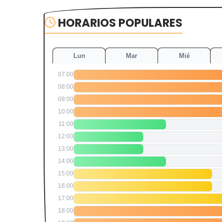
HORARIOS POPULARES
Lun
Mar
Mié
07:00
08:00
09:00
10:00
11:00
12:00
13:00
14:00
15:00
16:00
17:00
18:00