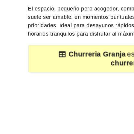
El espacio, pequeño pero acogedor, combin
suele ser amable, en momentos puntuales
prioridades. Ideal para desayunos rápidos
horarios tranquilos para disfrutar al máxi
Churreria Granja
es
churre