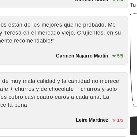
Tu
ros están de los mejores que he probado. Me
 Teresa en el mercado viejo. Crujientes, en su
lmente recomendable!"
Carmen Najarro Martín
☆ 5/5
n de muy mala calidad y la cantidad no merece
fe + churros y de chocolate + churros y solo
os cobro casi cuatro euros a cada una. La
ce la pena
Leire Martínez
☆ 1/5