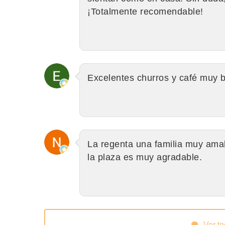
¡Totalmente recomendable!
Excelentes churros y café muy b
La regenta una familia muy ama
la plaza es muy agradable.
Ver t