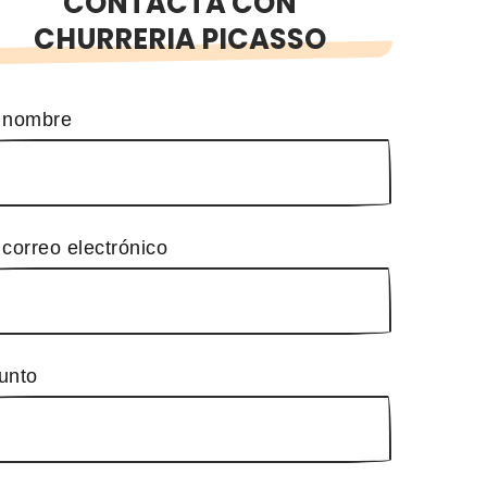
CONTACTA CON
CHURRERIA PICASSO
 nombre
 correo electrónico
unto