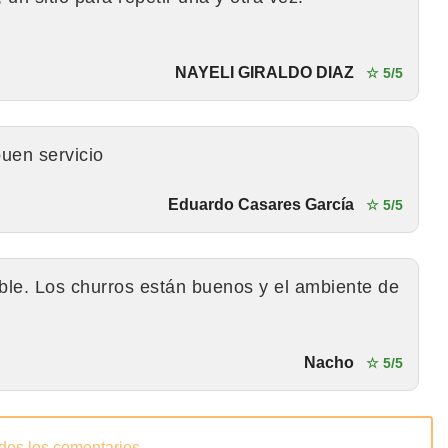
NAYELI GIRALDO DIAZ
☆ 5/5
uen servicio
Eduardo Casares García
☆ 5/5
ble. Los churros están buenos y el ambiente de
Nacho
☆ 5/5
odos los comentarios