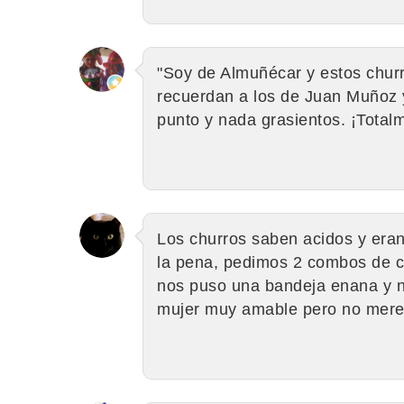
"Soy de Almuñécar y estos chur
recuerdan a los de Juan Muñoz y
punto y nada grasientos. ¡Tota
Los churros saben acidos y era
la pena, pedimos 2 combos de ca
nos puso una bandeja enana y n
mujer muy amable pero no mere