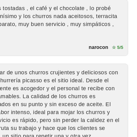
 tostadas , el café y el chocolate , lo probé
ísimo y los churros nada aceitosos, terracita
barato, muy buen servicio , muy simpáticos ,
narocon
☆ 5/5
ar de unos churros crujientes y deliciosos con
hurrería picasso es el sitio ideal. Desde el
nte es acogedor y el personal te recibe con
amables. La calidad de los churros es
ados en su punto y sin exceso de aceite. El
or intenso, ideal para mojar los churros y
icio es rápido, pero sin perder la calidez en el
ruta su trabajo y hace que los clientes se
un sitio para repetir una y otra vez.