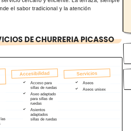
servicio cercano y eficiente. La terraza, siempre
de el sabor tradicional y la atención
ICIOS DE CHURRERIA PICASSO
Accesibilidad
Servicios
Acceso para
Aseos
sillas de ruedas
Aseos unisex
Aseo adaptado
para sillas de
ruedas
Asientos
adaptados
 las
sillas de ruedas
s