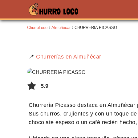
ChurroLoco
Almuñécar
CHURRERIA PICASSO
📍
Churrerías en Almuñécar
5.9
Churrería Picasso destaca en Almuñécar
Sus churros, crujientes y con un toque de 
chocolate espeso o un café recién hecho,