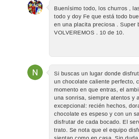
Buenísimo todo, los churros , las
todo y doy Fe que está todo buen
en una placita preciosa . Super 
VOLVEREMOS . 10 de 10.
Si buscas un lugar donde disfrut
un chocolate caliente perfecto, c
momento en que entras, el ambie
una sonrisa, siempre atentos y 
excepcional: recién hechos, dor
chocolate es espeso y con un sab
disfrutar de cada bocado. El serv
trato. Se nota que el equipo disf
sientan como en casa. Sin duda, 