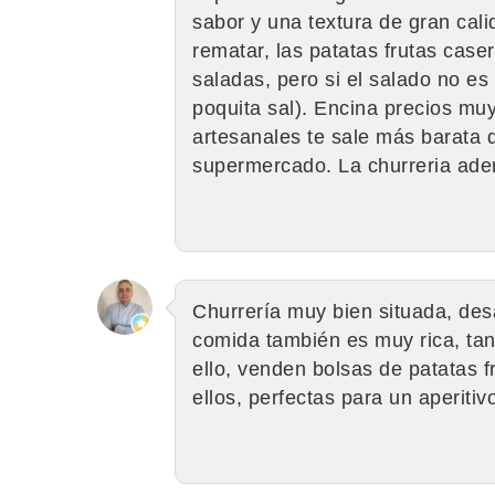
sabor y una textura de gran cal
rematar, las patatas frutas cas
saladas, pero si el salado no es
poquita sal). Encina precios mu
artesanales te sale más barata q
supermercado. La churreria adem
Churrería muy bien situada, des
comida también es muy rica, tan
ello, venden bolsas de patatas 
ellos, perfectas para un aperiti