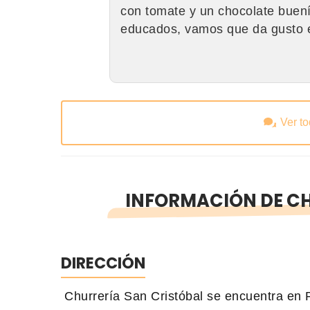
con tomate y un chocolate buení
educados, vamos que da gusto es
Ver t
INFORMACIÓN DE CH
DIRECCIÓN
Churrería San Cristóbal se encuentra en 