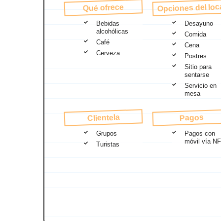
Opciones del loc
Qué ofrece
Bebidas
Desayuno
alcohólicas
Comida
Café
Cena
Cerveza
Postres
Sitio para
sentarse
Servicio en
mesa
Clientela
Pagos
Grupos
Pagos con
móvil vía N
Turistas