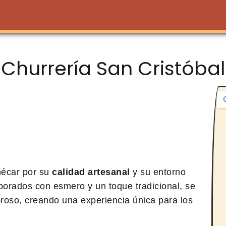
Churrería San Cristóbal
ñécar por su
calidad artesanal
y su entorno
aborados con esmero y un toque tradicional, se
oso, creando una experiencia única para los