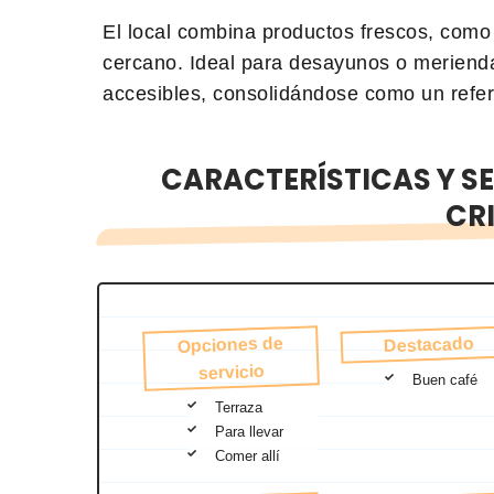
El local combina productos frescos, como p
cercano. Ideal para desayunos o merienda
accesibles, consolidándose como un refer
CARACTERÍSTICAS Y SE
CR
Opciones de
Destacado
servicio
Buen café
Terraza
Para llevar
Comer allí