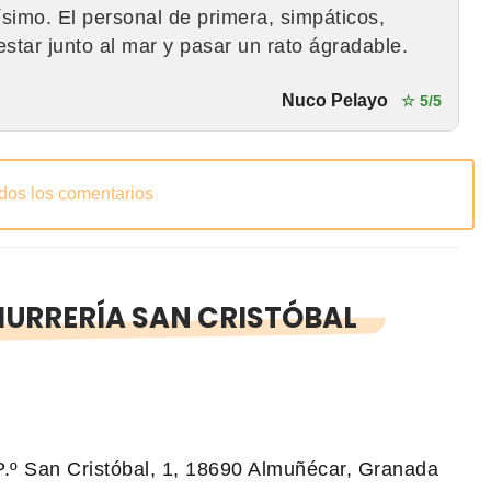
simo. El personal de primera, simpáticos,
tar junto al mar y pasar un rato ágradable.
Nuco Pelayo
☆ 5/5
odos los comentarios
URRERÍA SAN CRISTÓBAL
P.º San Cristóbal, 1, 18690 Almuñécar, Granada