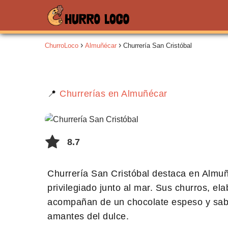
ChurroLoco
Almuñécar
Churrería San Cristóbal
📍
Churrerías en Almuñécar
8.7
Churrería San Cristóbal destaca en Almu
privilegiado junto al mar. Sus churros, el
acompañan de un chocolate espeso y sabr
amantes del dulce.