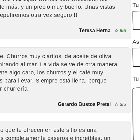
Tu
te más, y un precio muy bueno. Unas vistas
Repetiremos otra vez seguro !!
Teresa Herna
☆ 5/5
As
. Churros muy claritos, de aceite de oliva
s mirando al mar. La vida se ve de otra manera
te algo caro, los churros y el café muy
Tu
s para llevar. Siempre está llena, porque
 churrería
Gerardo Bustos Pretel
☆ 5/5
o que te ofrecen en este sitio es una
ros completamente caseros e increíbles, un