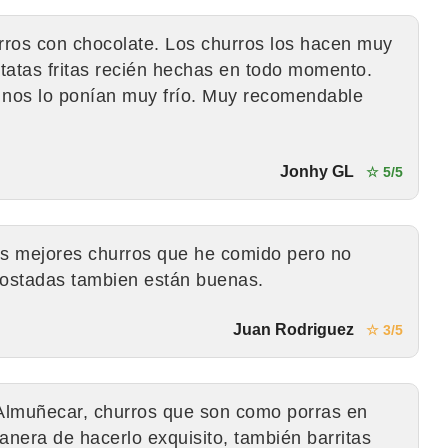
rros con chocolate. Los churros los hacen muy
atas fritas recién hechas en todo momento.
, nos lo ponían muy frío. Muy recomendable
Jonhy GL
☆ 5/5
os mejores churros que he comido pero no
ostadas tambien están buenas.
Juan Rodriguez
☆ 3/5
Almuñecar, churros que son como porras en
anera de hacerlo exquisito, también barritas