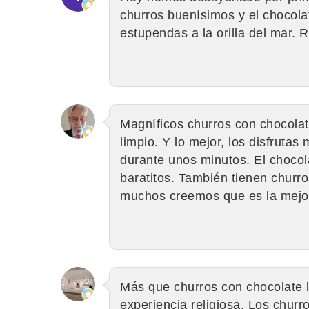
churros buenísimos y el chocola
estupendas a la orilla del mar. 
Magníficos churros con chocolate
limpio. Y lo mejor, los disfruta
durante unos minutos. El chocola
baratitos. También tienen churro
muchos creemos que es la mejor
Más que churros con chocolate l
experiencia religiosa. Los chur