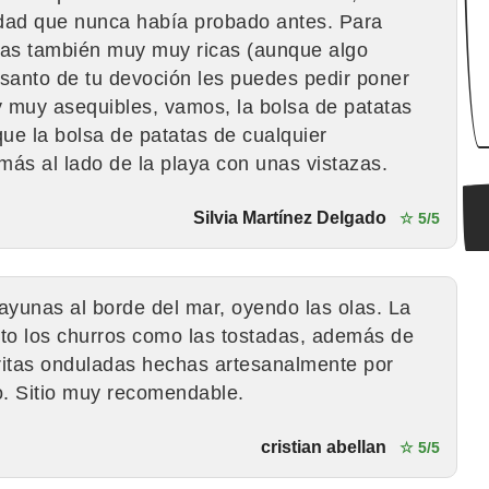
idad que nunca había probado antes. Para
eras también muy muy ricas (aunque algo
 santo de tu devoción les puedes pedir poner
y muy asequibles, vamos, la bolsa de patatas
ue la bolsa de patatas de cualquier
ás al lado de la playa con unas vistazas.
Silvia Martínez Delgado
☆ 5/5
ayunas al borde del mar, oyendo las olas. La
to los churros como las tostadas, además de
fritas onduladas hechas artesanalmente por
vo. Sitio muy recomendable.
cristian abellan
☆ 5/5